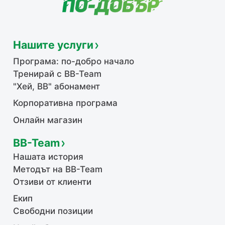
Нашите услуги
Програма: по-добро начало
Тренирай с BB-Team
"Хей, ВВ" абонамент
Корпоративна програма
Онлайн магазин
BB-Team
Нашата история
Методът на BB-Team
Отзиви от клиенти
Екип
Свободни позиции