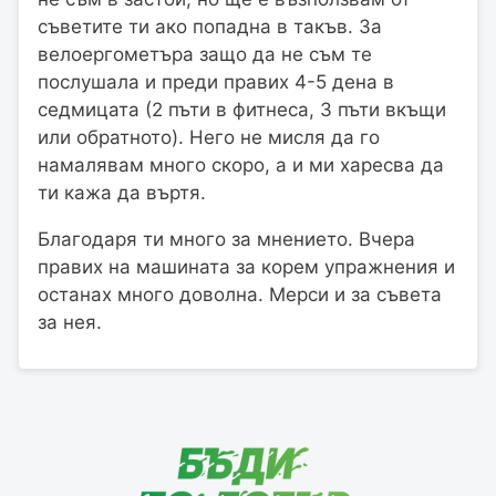
съветите ти ако попадна в такъв. За
велоергометъра защо да не съм те
послушала и преди правих 4-5 дена в
седмицата (2 пъти в фитнеса, 3 пъти вкъщи
или обратното). Него не мисля да го
намалявам много скоро, а и ми харесва да
ти кажа да въртя.
Благодаря ти много за мнението. Вчера
правих на машината за корем упражнения и
останах много доволна. Мерси и за съвета
за нея.