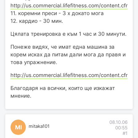
http://us.commercial.lifefitness.com/content.cfm/se
11. коремни преси - 3 х докато мога
12. кардио - 30 мин.
Цялата тренировка е към 1 час и 30 минути.
Понеже видях, че имат една машина за
корем исках да питам дали мога да правя и
това упражнение.
http://us.commercial.lifefitness.com/content.cfm/
Благодаря на всички, които ще изкажат
мнение.
08.10.06
mitaka101
MI
00:55
#1