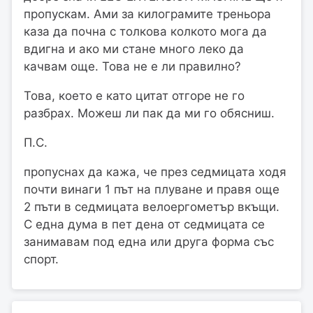
пропускам. Ами за килограмите треньора
каза да почна с толкова колкото мога да
вдигна и ако ми стане много леко да
качвам още. Това не е ли правилно?
Това, което е като цитат отгоре не го
разбрах. Можеш ли пак да ми го обясниш.
П.С.
пропуснах да кажа, че през седмицата ходя
почти винаги 1 път на плуване и правя още
2 пъти в седмицата велоергометър вкъщи.
С една дума в пет дена от седмицата се
занимавам под една или друга форма със
спорт.