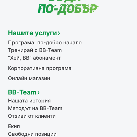
Нашите услуги
Програма: по-добро начало
Тренирай с BB-Team
"Хей, ВВ" абонамент
Корпоративна програма
Онлайн магазин
BB-Team
Нашата история
Методът на BB-Team
Отзиви от клиенти
Екип
Свободни позиции