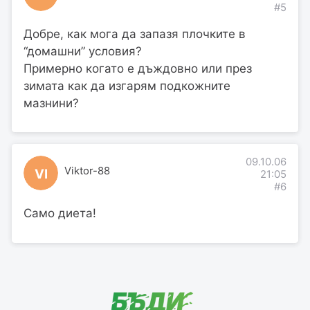
#5
Добре, как мога да запазя плочките в
“домашни” условия?
Примерно когато е дъждовно или през
зимата как да изгарям подкожните
мазнини?
09.10.06
Viktor-88
VI
21:05
#6
Само диета!