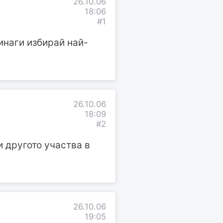
26.10.06
18:06
#1
инаги избирай най-
26.10.06
18:09
#2
и другото участва в
26.10.06
19:05