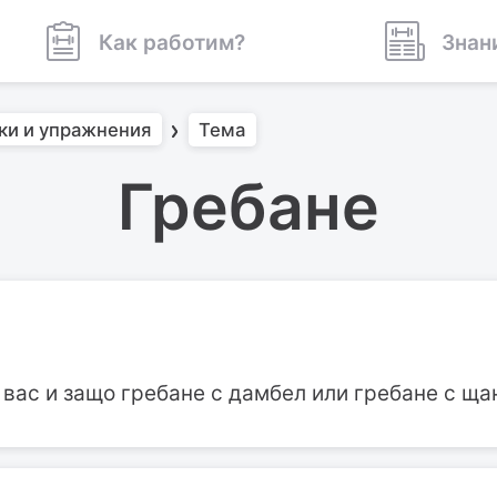
Как работим?
Знан
ки и упражнения
Тема
Гребане
 вас и защо гребане с дамбел или гребане с ща