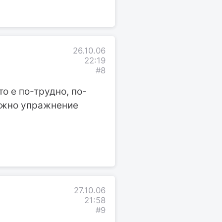
26.10.06
22:19
#8
то е по-трудно, по-
можно упражнение
27.10.06
21:58
#9