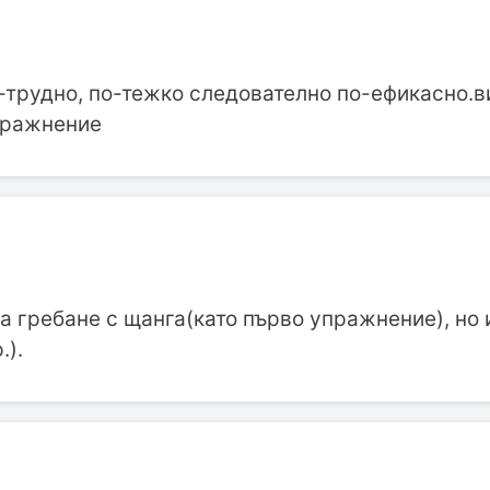
-трудно, по-тежко следователно по-ефикасно.в
пражнение
 гребане с щанга(като първо упражнение), но 
.).