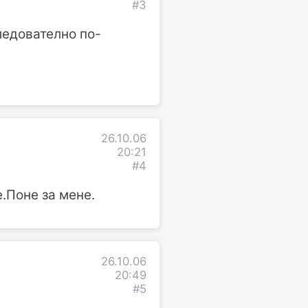
#3
ледователно по-
26.10.06
20:21
#4
.Поне за мене.
26.10.06
20:49
#5