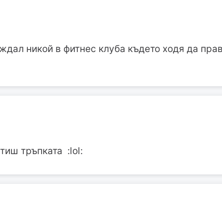
ждал никой в фитнес клуба където ходя да прав
тиш тръпката :lol: