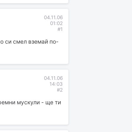
04.11.06
01:02
#1
ко си смел вземай по-
04.11.06
14:03
#2
ремни мускули - ще ти