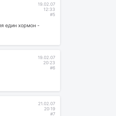
19.02.07
12:33
#5
ля един хормон -
19.02.07
20:23
#6
21.02.07
20:19
#7