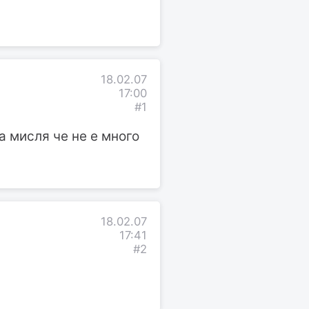
18.02.07
17:00
#1
а мисля че не е много
18.02.07
17:41
#2