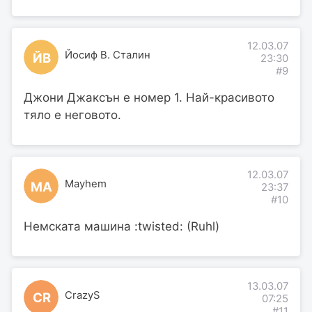
12.03.07
Йосиф В. Сталин
ЙВ
23:30
#9
Джони Джаксън е номер 1. Най-красивото
тяло е неговото.
12.03.07
Mayhem
MA
23:37
#10
Немската машина :twisted: (Ruhl)
13.03.07
CrazyS
CR
07:25
#11