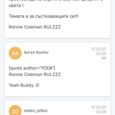
света !
Темата е за състезаващите се!!!
Ronnie Coleman RULZZZ
12.03.07
Ангел Kostov
АK
20:30
#6
[quote author=“YODA”]
Ronnie Coleman RULZZZ
Yeah Buddy :D
12.03.07
zoben_pitbul
ZO
20:39