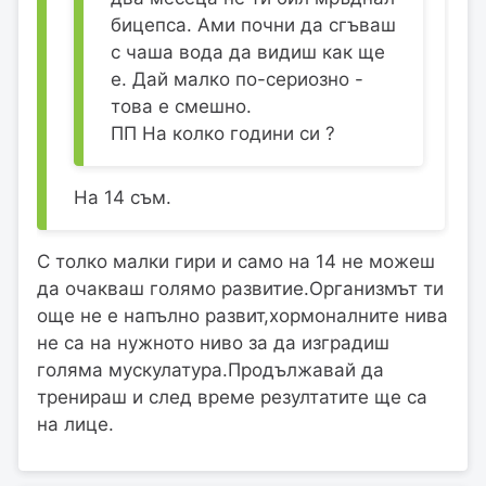
бицепса. Ами почни да сгъваш
с чаша вода да видиш как ще
е. Дай малко по-сериозно -
това е смешно.
ПП На колко години си ?
На 14 съм.
С толко малки гири и само на 14 не можеш
да очакваш голямо развитие.Организмът ти
още не е напълно развит,хормоналните нива
не са на нужното ниво за да изградиш
голяма мускулатура.Продължавай да
тренираш и след време резултатите ще са
на лице.