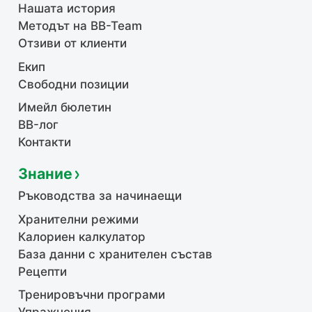
Нашата история
Методът на BB-Team
Отзиви от клиенти
Екип
Свободни позиции
Имейл бюлетин
BB-лог
Контакти
Знание
Ръководства за начинаещи
Хранителни режими
Калориен калкулатор
База данни с хранителен състав
Рецепти
Тренировъчни програми