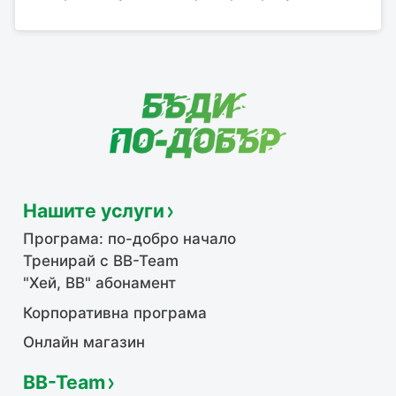
Нашите услуги
Програма: по-добро начало
Тренирай с BB-Team
"Хей, ВВ" абонамент
Корпоративна програма
Онлайн магазин
BB-Team