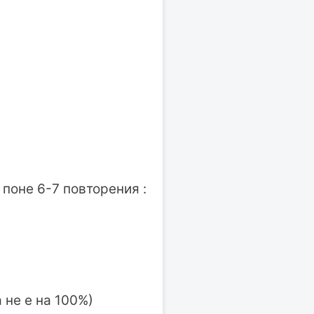
 поне 6-7 повторения :
а не е на 100%)