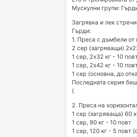
Мускулни групи: Гърд
Загрявка и лек стречи
Гърди:
1. Преса с дъмбели от
2 сер (загряващи) 2х22
1 сер, 2х32 кг - 10 пов
1 сер, 2х42 кг - 10 пов
1 сер (основна, до отка
Последната серия беше
(
2. Преса на хоризонта
1 сер (загряваща) 60 к
1 сер, 90 кг - 10 повт
1 сер, 120 кг - 5 повт 