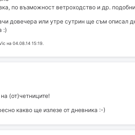
вка, по възможност ветроходство и др. подобни
начи довечера или утре сутрин ще съм описал д
 :)
c на 04.08.14 15:19.
на (от)четниците!
ресно какво ще излезе от дневника :-)