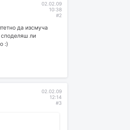
02.02.09
10:38
#2
итетно да изсмуча
 споделяш ли
 :)
02.02.09
12:14
#3