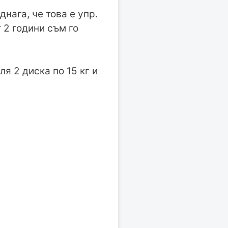
днага, че това е упр.
 2 години съм го
ля 2 диска по 15 кг и