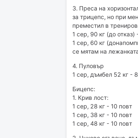
3. Преса на хоризонтал
за трицепс, но при ме
преместил в трениров
1 сер, 90 кг (до отказ) 
1 сер, 60 кг (донапомп
се мятам на лежанката
4. Пуловър
1 сер, дъмбел 52 кг - 8
Бицепс:
1. Крив лост:
1 сер, 28 кг - 10 повт
1 сер, 38 кг - 10 повт
1 сер, 48 кг - 10 повт