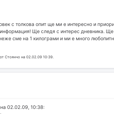
овек с толкова опит ще ми е интересно и приор
информация! Ще следя с интерес дневника. Ще
еже сме на 1 килограми и ми е много любопитно
т Стоянчо на 02.02.09 10:39.
на 02.02.09, 10:38: