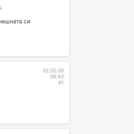
.
нешната си
02.02.09
09:40
#1