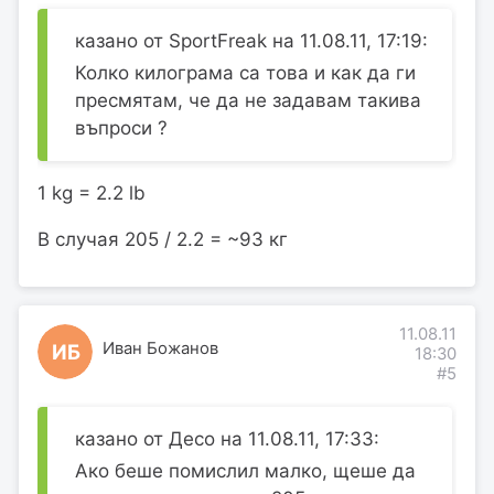
казано от SportFreak на 11.08.11, 17:19:
Колко килограма са това и как да ги
пресмятам, че да не задавам такива
въпроси ?
1 kg = 2.2 lb
В случая 205 / 2.2 = ~93 кг
11.08.11
Иван Божанов
ИБ
18:30
#5
казано от Десо на 11.08.11, 17:33:
Ако беше помислил малко, щеше да