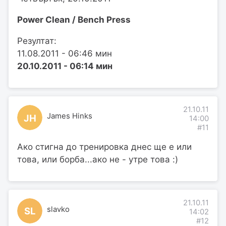
Power Clean / Bench Press
Резултат:
11.08.2011 - 06:46 мин
20.10.2011 - 06:14 мин
21.10.11
James Hinks
JH
14:00
#11
Ако стигна до тренировка днес ще е или
това, или борба...ако не - утре това :)
21.10.11
slavko
SL
14:02
#12