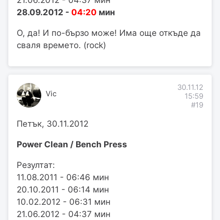
28.09.2012 -
04:20
мин
О, да! И по-бързо може! Има още откъде да
сваля времето. (rock)
30.11.12
Vic
15:59
#19
Петък, 30.11.2012
Power Clean / Bench Press
Резултат:
11.08.2011 - 06:46 мин
20.10.2011 - 06:14 мин
10.02.2012 - 06:31 мин
21.06.2012 - 04:37 мин