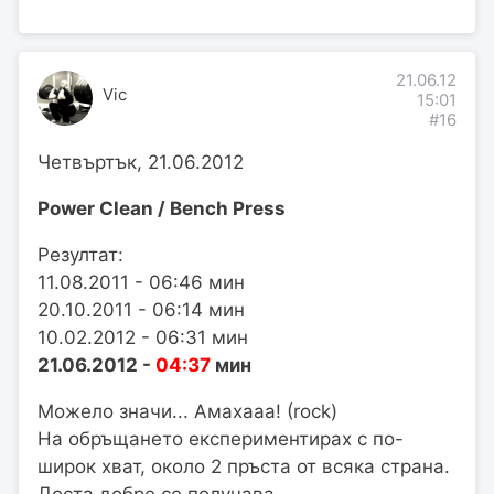
21.06.12
Vic
15:01
#16
Четвъртък, 21.06.2012
Power Clean / Bench Press
Резултат:
11.08.2011 - 06:46 мин
20.10.2011 - 06:14 мин
10.02.2012 - 06:31 мин
21.06.2012 -
04:37
мин
Можело значи... Амахааа! (rock)
На обръщането експериментирах с по-
широк хват, около 2 пръста от всяка страна.