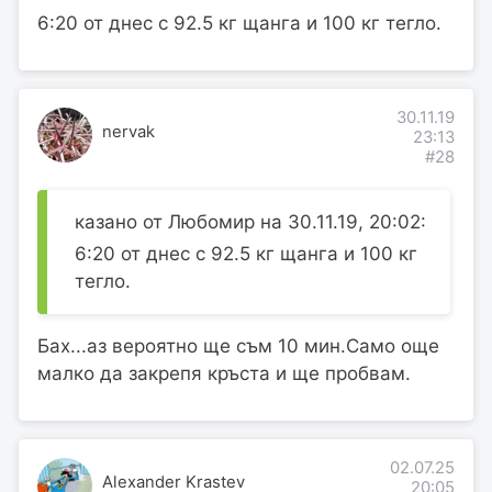
6:20 от днес с 92.5 кг щанга и 100 кг тегло.
30.11.19
nervak
23:13
#28
казано от Любомир на 30.11.19, 20:02:
6:20 от днес с 92.5 кг щанга и 100 кг
тегло.
Бах...аз вероятно ще съм 10 мин.Само още
малко да закрепя кръста и ще пробвам.
02.07.25
Alexander Krastev
20:05