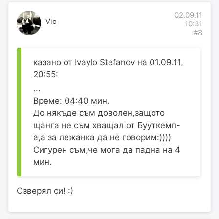
02.09.11
Vic
10:31
#8
казано от Ivaylo Stefanov на 01.09.11,
20:55:
...
Време: 04:40 мин.
До някъде съм доволен,защото
щанга не съм хващал от Бууткемп-
а,а за лежанка да не говорим:))))
Сигурен съм,че мога да падна на 4
мин.
Озверял си! :)