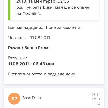
2010, за мен първо)...2:36
p.s. Тук бате Вики, май ще се опъне
на Фронинг...
Бая ме надцени... Поне за момента.
Чевъртък, 11.08.2011
Power / Bench Press
Резултат:
11.08.2011 - 06:46 мин.
Експлозивността е паднала леко...
11.08.11
SportFreak
SP
17:19
#2