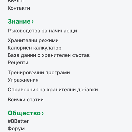
BB-лог
Контакти
Знание
Ръководства за начинаещи
Хранителни режими
Калориен калкулатор
База данни с хранителен състав
Рецепти
Тренировъчни програми
Упражнения
Справочник на хранителни добавки
Всички статии
Общество
#BBetter
Форум