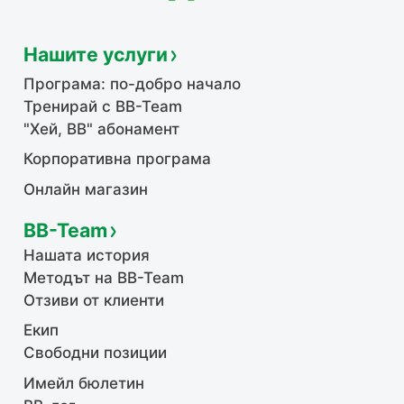
Нашите услуги
Програма: по-добро начало
Тренирай с BB-Team
"Хей, ВВ" абонамент
Корпоративна програма
Онлайн магазин
BB-Team
Нашата история
Методът на BB-Team
Отзиви от клиенти
Екип
Свободни позиции
Имейл бюлетин