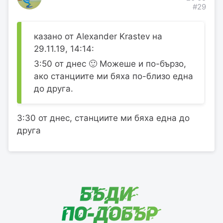
#29
казано от Alexander Krastev на
29.11.19, 14:14:
3:50 от днес 🙂 Можеше и по-бързо,
ако станциите ми бяха по-близо една
до друга.
3:30 от днес, станциите ми бяха една до
друга