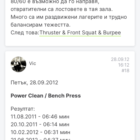
80/60 е възможно да го направя,
отвратителни са лостовете в тая зала.
Много са им раздвижени лагерите и трудно
балансирам тежестта.
След това:
Thruster & Front Squat & Burpee
28.09.12
Vic
16:12
#18
Петък, 28.09.2012
Power Clean / Bench Press
Резултат:
11.08.2011 - 06:46 мин
20.10.2011 - 06:14 мин
10.02.2012 - 06:31 мин
21.06.2012 - 04:37 мин