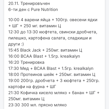
20.11. Тренировъчен
6-ти ден с Pure Nutrition
10:00 4 варени яйца + 100гр. овесени ядки
+ ШГ + 250 мг. витамин Ц
12:30 до 13:30 кюфтета, свински дробчета,
пилешко, картофена салата, сладкиши и
други :)
15:45 Black Jack + 250мг. витамин Ц
16:00 BCAA Blast + 1.5гр. krealkalyn
16:20 Тренировка
17:30 Мед + BCAA Blast + 1.5гр. krealkalyn
18:00 Протеинов шейк + 250мг. витамин Ц
19:00 200гр. дробчета + 3 кюфтета + 250гр.
картофи на фурна + ШГ
21:30 Кофичка кисело мляко + банан + ШГ +
250мг. витамин Ц
23:30 300 мл. прясно мляко