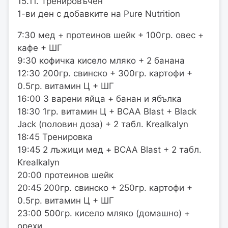
15.11. Тренировъчен
1-ви ден с добавките на Pure Nutrition
7:30 мед + протеинов шейк + 100гр. овес +
кафе + ШГ
9:30 кофичка кисело мляко + 2 банана
12:30 200гр. свинско + 300гр. картофи +
0.5гр. витамин Ц + ШГ
16:00 3 варени яйца + банан и ябълка
18:30 1гр. витамин Ц + BCAA Blast + Black
Jack (половин доза) + 2 табл. Krealkalyn
18:45 Тренировка
19:45 2 лъжици мед + BCAA Blast + 2 табл.
Krealkalyn
20:00 протеинов шейк
20:45 200гр. свинско + 250гр. картофи +
0.5гр. витамин Ц + ШГ
23:00 500гр. кисело мляко (домашно) +
орехи