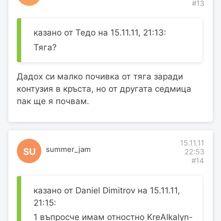
#13
казано от Тедо на 15.11.11, 21:13:
Тяга?
Дадох си малко почивка от тяга заради
контузия в кръста, но от другата седмица
пак ще я почвам.
15.11.11
summer_jam
SU
22:53
#14
казано от Daniel Dimitrov на 15.11.11,
21:15:
1 въпросче имам отностно KreAlkalyn-