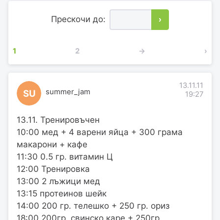
Прескочи до:
›
1
2
→
›
13.11.11
summer_jam
SU
19:27
13.11. Тренировъчен
10:00 мед + 4 варени яйца + 300 грама
макарони + кафе
11:30 0.5 гр. витамин Ц
12:00 Тренировка
13:00 2 лъжици мед
13:15 протеинов шейк
14:00 200 гр. телешко + 250 гр. ориз
18:00 200гр. свинско каре + 250гр.