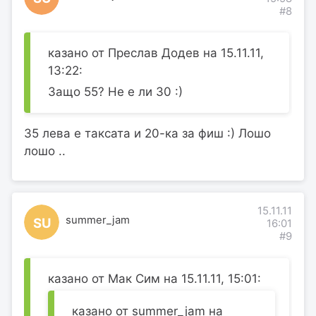
#8
казано от Преслав Додев на 15.11.11,
13:22:
Защо 55? Не е ли 30 :)
35 лева е таксата и 20-ка за фиш :) Лошо
лошо ..
15.11.11
summer_jam
SU
16:01
#9
казано от Мак Сим на 15.11.11, 15:01:
казано от summer_jam на