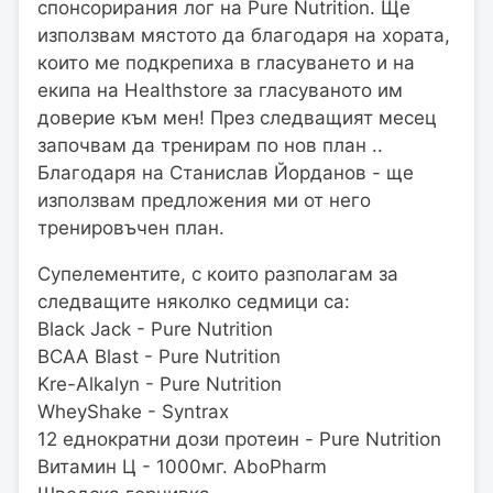
спонсорирания лог на Pure Nutrition. Ще
използвам мястото да благодаря на хората,
които ме подкрепиха в гласуването и на
екипа на Healthstore за гласуваното им
доверие към мен! През следващият месец
започвам да тренирам по нов план ..
Благодаря на Станислав Йорданов - ще
използвам предложения ми от него
тренировъчен план.
Супелементите, с които разполагам за
следващите няколко седмици са:
Black Jack - Pure Nutrition
BCAA Blast - Pure Nutrition
Kre-Alkalyn - Pure Nutrition
WheyShake - Syntrax
12 еднократни дози протеин - Pure Nutrition
Витамин Ц - 1000мг. AboPharm