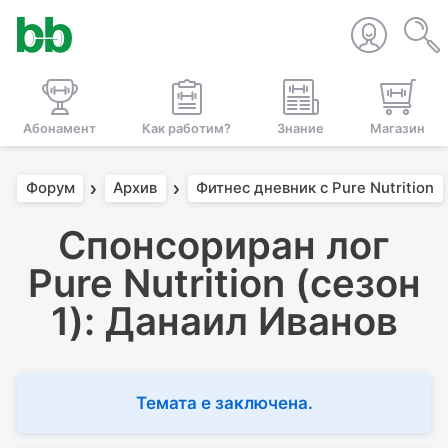
Абонамент
Как работим?
Знание
Магазин
Форум
Архив
Фитнес дневник с Pure Nutrition
Спонсориран лог
Pure Nutrition (сезон
1): Данаил Иванов
Темата е заключена.