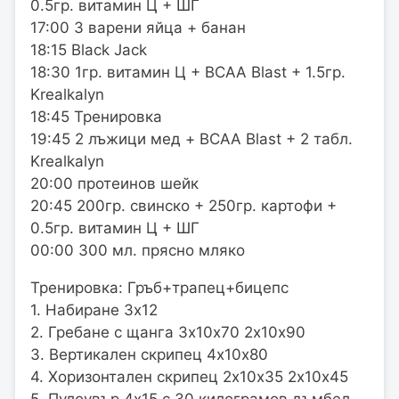
0.5гр. витамин Ц + ШГ
17:00 3 варени яйца + банан
18:15 Black Jack
18:30 1гр. витамин Ц + BCAA Blast + 1.5гр.
Krealkalyn
18:45 Тренировка
19:45 2 лъжици мед + BCAA Blast + 2 табл.
Krealkalyn
20:00 протеинов шейк
20:45 200гр. свинско + 250гр. картофи +
0.5гр. витамин Ц + ШГ
00:00 300 мл. прясно мляко
Тренировка: Гръб+трапец+бицепс
1. Набиране 3х12
2. Гребане с щанга 3х10х70 2х10х90
3. Вертикален скрипец 4х10х80
4. Хоризонтален скрипец 2х10х35 2х10х45