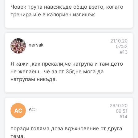
Човек трупа навсякъде общо взето, когато
тренира и е в калориен излишък.
21.10.20
nervak
07:52
#13
Я кажи ,как прекали,че натрупа и там дето
не желаеш...че аз от 35г,не мога да
натрупам никъде.
26.10.20
АСт
АС
09:51
#14
поради голяма доза вдъхновение от друга
тема,