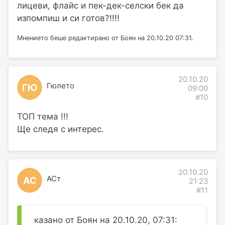
лицеви, флайс и пек-дек-селски бек да
изпомпиш и си готов?!!!!
Мнението беше редактирано от Боян на 20.10.20 07:31.
20.10.20
Гюлето
ГЮ
09:00
#10
ТОП тема !!!
Ще следя с интерес.
20.10.20
АСт
АС
21:23
#11
казано от Боян на 20.10.20, 07:31: