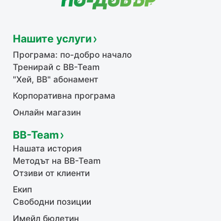
Нашите услуги
Програма: по-добро начало
Тренирай с BB-Team
"Хей, ВВ" абонамент
Корпоративна програма
Онлайн магазин
BB-Team
Нашата история
Методът на BB-Team
Отзиви от клиенти
Екип
Свободни позиции
Имейл бюлетин