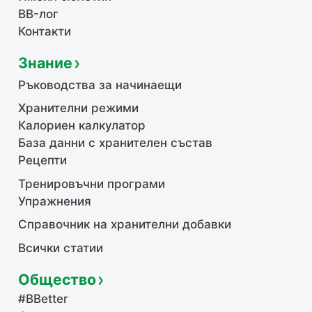
BB-лог
Контакти
Знание
Ръководства за начинаещи
Хранителни режими
Калориен калкулатор
База данни с хранителен състав
Рецепти
Тренировъчни програми
Упражнения
Справочник на хранителни добавки
Всички статии
Общество
#BBetter