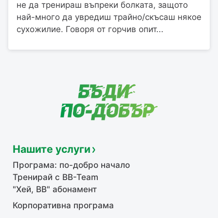
не да тренираш въпреки болката, защото
най-много да увредиш трайно/скъсаш някое
сухожилие. Говоря от горчив опит...
Нашите услуги
Програма: по-добро начало
Тренирай с BB-Team
"Хей, ВВ" абонамент
Корпоративна програма