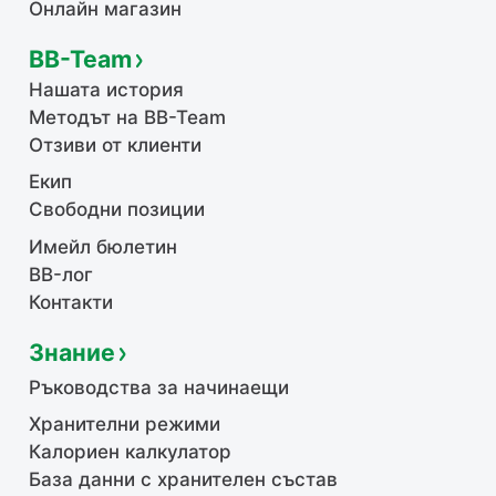
Онлайн магазин
BB-Team
Нашата история
Методът на BB-Team
Отзиви от клиенти
Екип
Свободни позиции
Имейл бюлетин
BB-лог
Контакти
Знание
Ръководства за начинаещи
Хранителни режими
Калориен калкулатор
База данни с хранителен състав