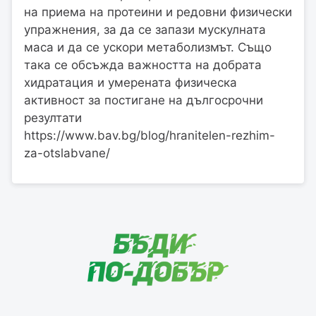
на приема на протеини и редовни физически
упражнения, за да се запази мускулната
маса и да се ускори метаболизмът. Също
така се обсъжда важността на добрата
хидратация и умерената физическа
активност за постигане на дългосрочни
резултати​
https://www.bav.bg/blog/hranitelen-rezhim-
za-otslabvane/