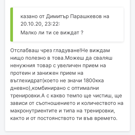
казано от Димитър Парашкевов на
20.10.20, 23:22:
Малко ли ти се виждат ?
Отслабваш чрез гладуване!Не виждам
нищо полезно в това.Можеш да сваляш
ненужния товар с увеличен прием на
протеин и занижен прием на
въглехидрат(което не значи 1800кка
дневно),комбинирано с оптимални
тренировки.А с какво темпо ще чистиш, ще
зависи от съотношението и количеството на
макронутриентите и типа на тренировки,
както и от постоянството ти във времето.