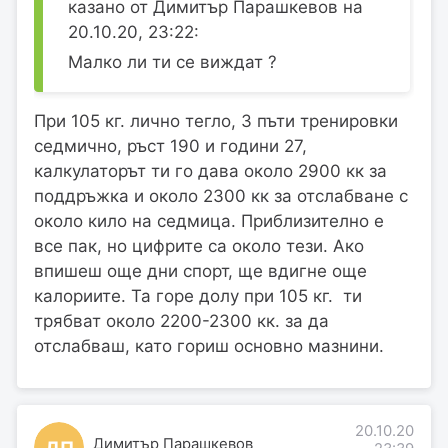
казано от Димитър Парашкевов на
20.10.20, 23:22:
Малко ли ти се виждат ?
При 105 кг. лично тегло, 3 пъти тренировки
седмично, ръст 190 и години 27,
калкулаторът ти го дава около 2900 кк за
поддръжка и около 2300 кк за отслабване с
около кило на седмица. Приблизително е
все пак, но цифрите са около тези. Ако
впишеш още дни спорт, ще вдигне още
калориите. Та горе долу при 105 кг. ти
трябват около 2200-2300 кк. за да
отслабваш, като гориш основно мазнини.
20.10.20
Димитър Парашкевов
ДП