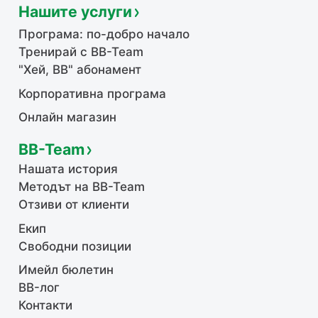
Нашите услуги
Програма: по-добро начало
Тренирай с BB-Team
"Хей, ВВ" абонамент
Корпоративна програма
Онлайн магазин
BB-Team
Нашата история
Методът на BB-Team
Отзиви от клиенти
Екип
Свободни позиции
Имейл бюлетин
BB-лог
Контакти