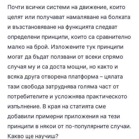
Почти всички системи на движение, които
целят или получават намаляване на болката
и възстановяване на функцията следват
определени принципи, които са сравнително
малко на брой. Изложените тук принципи
могат да бъдат ползвани от всеки спрямо
случая му и са доста мощни, но както и
всяка друга отворена платформа – цялата
тази свобода затруднява голяма част от
потребителите и усложнява практическото
изпълнение. В края на статията сме
добавили примерни приложения на тези
принципи в някои от по-популярните случаи.
Какво ще научиш?