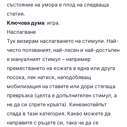
състояние на умора е плод на следваща
статия.
Ключова дума
: игра.
Наслагване
Тук визирам наслагването на стимули. Най-
често ползваният, най-лесен и най-достъпен
е мануалният стимул – например
преместването на кожата в една или друга
посока, лек натиск, наподобяващ
мобилизация на ставите или дори стягаща
превръзка (целта е допълнителен стимул, а
не да си спрете кръвта). Кинезиотейпът
спада в тази категория. Какво можете да
направите с ръцете си, така че да се