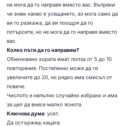
не мога да го направя вместо вас. Въпреки
че знам какво е усещането, аз мога само да
ви го разкажа, да ви поощря да го
потърсите, но не мога да го направя вместо
вас.
Колко пъти да го направим?
Обикновено хората имат полза от 5 до 10
повторения. Постепенно може да ги
увеличите до 20, но рядко има смисъл от
повече.
Числото е напълно случайно избрано и има
за цел да внесе малко яснота.
Ключова дума
: усет.
Да остържеш кацата