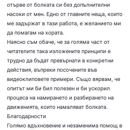
отърве от болката си без допълнителни
насоки от мен. Едно от главните неща, които
ме задържат в тази работа, е желанието ми
да помагам на хората.
Наясно съм обаче, че за голяма част от
читателите така изложените принципи е
трудно да бъдат превърнати в конкретни
действия, въпреки посочените във
видеоклиповете примери. Също вярвам, че
опитът ми би бил полезен и би ускорил
процеса на намирането и разбирането на
движенията, които намаляват болката.
Благодарности
Голямо вдъхновение и незаменима помощ в