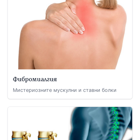
Фибромиалгия
Мистериозните мускулни и ставни болки