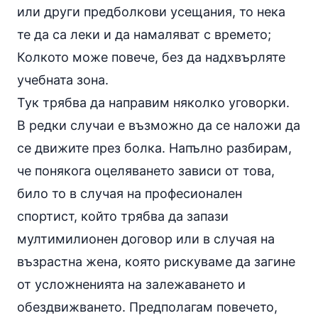
или други предболкови усещания, то нека
те да са леки и да намаляват с времето;
Колкото може повече, без да надхвърляте
учебната зона.
Тук трябва да направим няколко уговорки.
В редки случаи е възможно да се наложи да
се движите през болка. Напълно разбирам,
че понякога оцеляването зависи от това,
било то в случая на професионален
спортист, който трябва да запази
мултимилионен договор или в случая на
възрастна жена, която рискуваме да загине
от усложненията на залежаването и
обездвижването. Предполагам повечето,