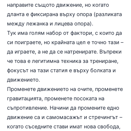
направите същото движение, но когато
дланта е фиксирана върху опора (разликата
между лежанка и лицева опора).
Тук има голям набор от фактори, с които да
си поиграете, но крайната цел е точно тази –
да играете, а не да се натренирате. Въпреки
че това е легитимна техника за трениране,
фокусът на тази статия е върху болката и
движението.
Променете движението на очите, променете
гравитацията, променете посоката на
съпротивление. Начини да промените едно
движение са и самомасажът и стречингът –
когато съседните стави имат нова свобода,