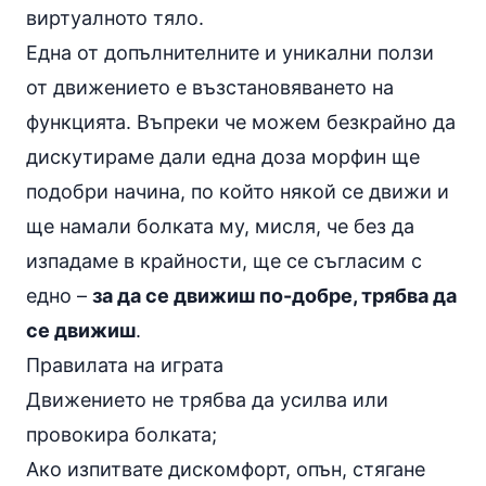
виртуалното тяло.
Една от допълнителните и уникални ползи
от движението е възстановяването на
функцията. Въпреки че можем безкрайно да
дискутираме дали една доза морфин ще
подобри начина, по който някой се движи и
ще намали болката му, мисля, че без да
изпадаме в крайности, ще се съгласим с
едно –
за да се движиш по-добре, трябва да
се движиш
.
Правилата на играта
Движението не трябва да усилва или
провокира болката;
Ако изпитвате дискомфорт, опън, стягане