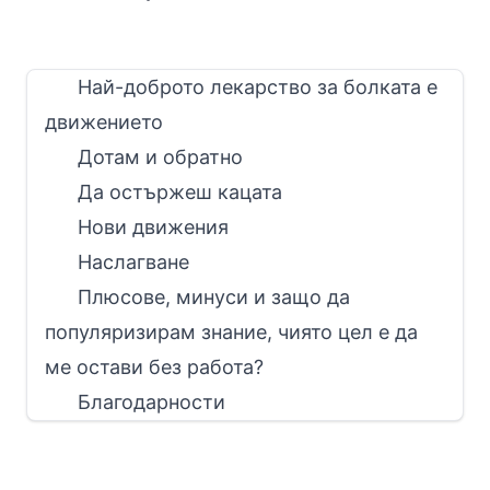
Най-доброто лекарство за болката е
движението
Дотам и обратно
Да остържеш кацата
Нови движения
Наслагване
Плюсове, минуси и защо да
популяризирам знание, чиято цел е да
ме остави без работа?
Благодарности