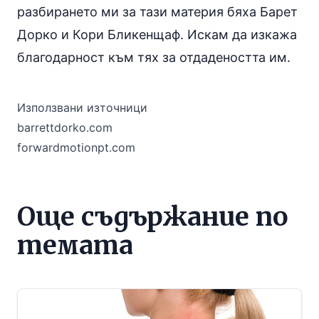
разбирането ми за тази материя бяха Барет
Дорко и Кори Бликенщаф. Искам да изкажа
благодарност към тях за отдадеността им.
Използвани източници
barrettdorko.com
forwardmotionpt.com
Още съдържание по
темата