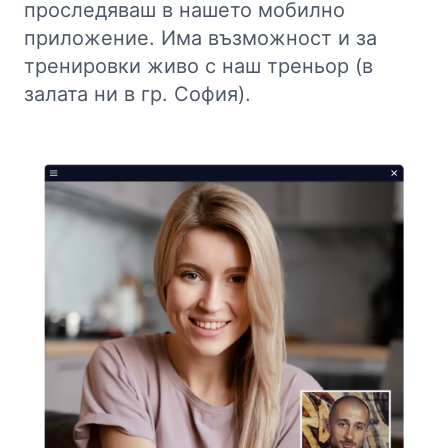
проследяваш в нашето мобилно
приложение. Има възможност и за
тренировки живо с наш треньор (в
залата ни в гр. София).