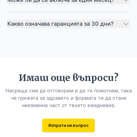
Какво означава гаранцията за 30 дни?
Имаш още въпроси?
Насреща сме да отговорим и да ти помогнем, така
че грижата за здравето и формата ти да стане
неизменна част от твоето ежедневие.
Изпрати ни въпрос