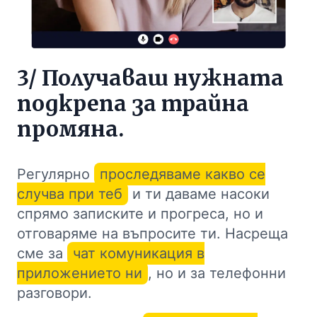
3/ Получаваш нужната
подкрепа за трайна
промяна.
Регулярно
проследяваме какво се
случва при теб
и ти даваме насоки
спрямо записките и прогреса, но и
отговаряме на въпросите ти. Насреща
сме за
чат комуникация в
приложението ни
, но и за телефонни
разговори.