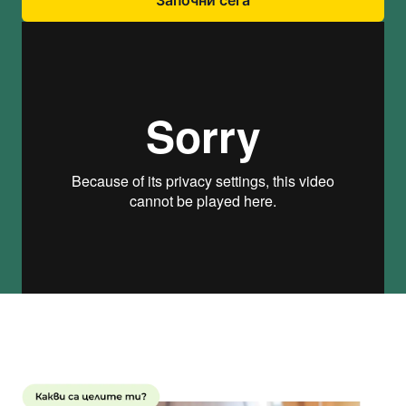
Започни сега