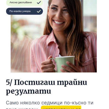
5/ Постигаш трайни
резултати
Само няколко седмици по-късно ти