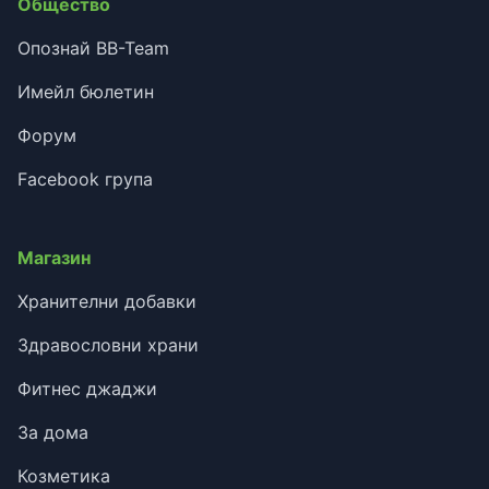
Общество
Опознай BB-Team
Имейл бюлетин
Форум
Facebook група
Магазин
Хранителни добавки
Здравословни храни
Фитнес джаджи
За дома
Козметика