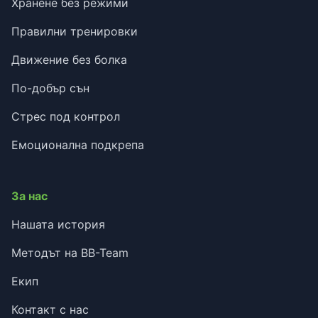
Хранене без режими
Правилни тренировки
Движение без болка
По-добър сън
Стрес под контрол
Емоционална подкрепа
За нас
Нашата история
Методът на BB-Team
Екип
Контакт с нас