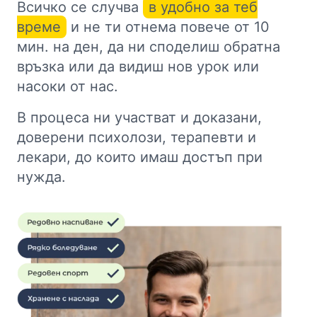
Всичко се случва
в удобно за теб
време
и не ти отнема повече от 10
мин. на ден, да ни споделиш обратна
връзка или да видиш нов урок или
насоки от нас.
В процеса ни участват и доказани,
доверени психолози, терапевти и
лекари, до които имаш достъп при
нужда.