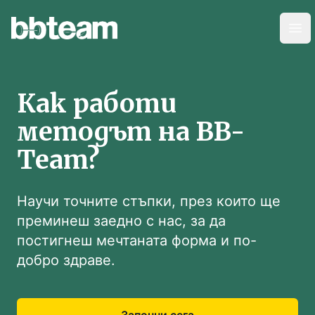
BB-Team
Отв
Как работи
методът на BB-
Team?
Научи точните стъпки, през които ще
преминеш заедно с нас, за да
постигнеш мечтаната форма и по-
добро здраве.