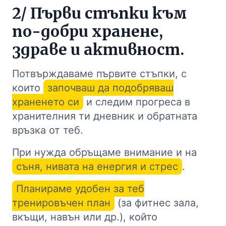
2/ Първи стъпки към
по-добри хранене,
здраве и активност.
Потвърждаваме първите стъпки, с
които
започваш да подобряваш
храненето си
и следим прогреса в
хранителния ти дневник и обратната
връзка от теб.
При нужда обръщаме внимание и на
съня, нивата на енергия и стрес
.
Планираме удобен за теб
тренировъчен план
(за фитнес зала,
вкъщи, навън или др.), който