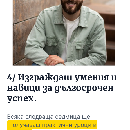
4/ Изграждаш умения и
навици за дългосрочен
успех.
Всяка следваща седмица ще
получаваш практични уроци и