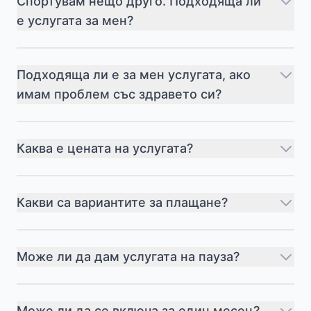
Спортувам нещо друго. Подходяща ли
е услугата за мен?
Подходяща ли е за мен услугата, ако
имам проблем със здравето си?
Каква е цената на услугата?
Какви са вариантите за плащане?
Може ли да дам услугата на пауза?
Може ли да се включа за един месец?