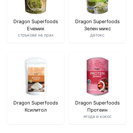
Dragon Superfoods
Dragon Superfoods
Ечемик
Зелен микс
стръкове на прах
детокс
Dragon Superfoods
Dragon Superfoods
Ксилитол
Протеин
ягода и кокос