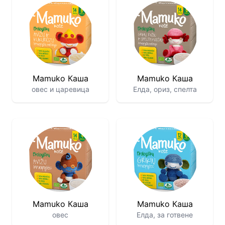
Mamuko Каша
Mamuko Каша
овес и царевица
Елда, ориз, спелта
Mamuko Каша
Mamuko Каша
овес
Елда, за готвене