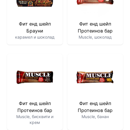
Фит енд шейп
Фит енд шейп
Брауни
Протеинов бар
карамел и шоколад
Muscle, шоколад
Фит енд шейп
Фит енд шейп
Протеинов бар
Протеинов бар
Muscle, бисквити и
Muscle, банан
крем