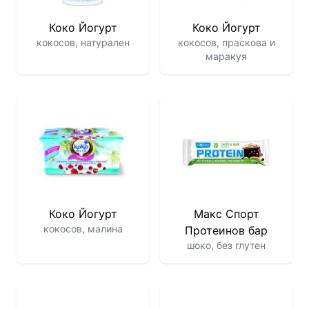
Коко Йогурт
Коко Йогурт
кокосов, натурален
кокосов, праскова и
маракуя
Коко Йогурт
Макс Спорт
кокосов, малина
Протеинов бар
шоко, без глутен