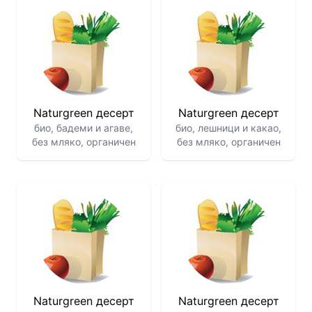
Naturgreen десерт
Naturgreen десерт
био, бадеми и агаве,
био, лешници и какао,
без мляко, органичен
без мляко, органичен
Naturgreen десерт
Naturgreen десерт