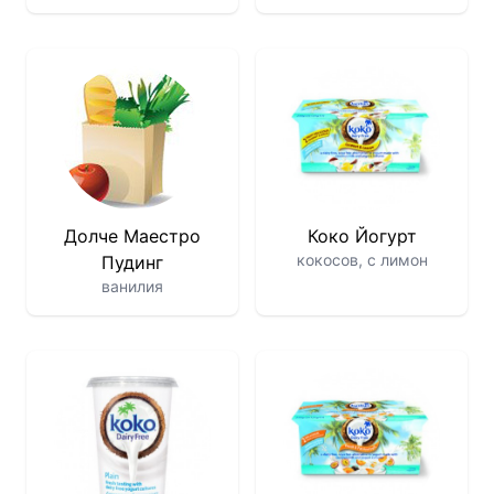
Долче Маестро
Коко Йогурт
кокосов, с лимон
Пудинг
ванилия