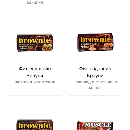
ванилия
Фит енд шейп
Фит енд шейп
Брауни
Брауни
шоколад и портокал
шоколад и фъстъчено
масло