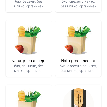
био, бадеми, без
био, овесен с какао,
мляко, органичен
без мляко, органичен
Naturgreen десерт
Naturgreen десерт
био, лешници, без
био, овесен с ванилия,
мляко, органичен
без мляко, органичен