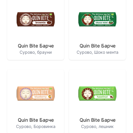
Quin Bite Барче
Quin Bite Барче
Сурово, брауни
Сурово, Шоко мента
Quin Bite Барче
Quin Bite Барче
Сурово, Боровинка
Сурово, лешник