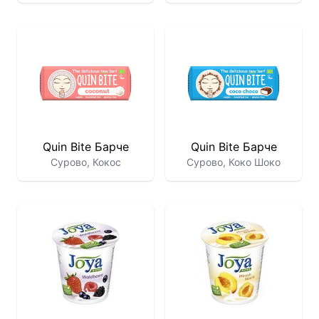
Quin Bite Барче
Quin Bite Барче
Сурово, Кокос
Сурово, Коко Шоко