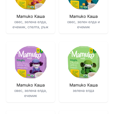
Mamuko Каша
Mamuko Каша
овес, зелена елда,
овес, зелен елда и
ечемик, спелта, ръж
ечемик
Mamuko Каша
Mamuko Каша
овес, зелена елда,
зелена елда
ечемик