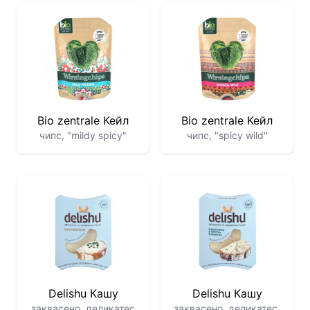
Bio zentrale Кейл
Bio zentrale Кейл
чипс, "mildy spicy"
чипс, "spicy wild"
Delishu Кашу
Delishu Кашу
заквасено, деликатес
заквасено, деликатес,