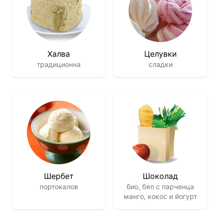
Халва
Целувки
традиционна
сладки
Шербет
Шоколад
портокалов
био, бял с парченца
манго, кокос и йогурт