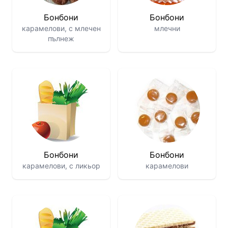
Бонбони
Бонбони
карамелови, с млечен
млечни
пълнеж
Бонбони
Бонбони
карамелови, с ликьор
карамелови