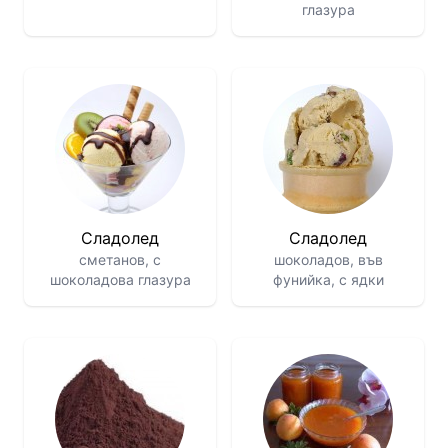
глазура
Сладолед
Сладолед
сметанов, с
шоколадов, във
шоколадова глазура
фунийка, с ядки