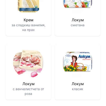
Крем
Локум
за сладкиш ванилия,
сметана
на прах
Локум
Локум
с венчелистчета от
класик
роза