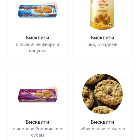
Бисквити
Бисквити
с пшенични фибри и
био, с бадеми
инсулин
Бисквити
Бисквити
с червени боровинки и
обикновени, с масло
сусам