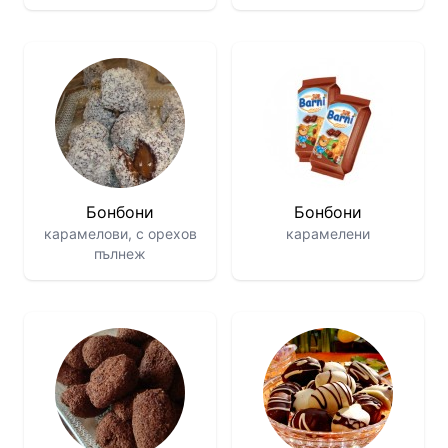
Бонбони
Бонбони
карамелови, с орехов
карамелени
пълнеж