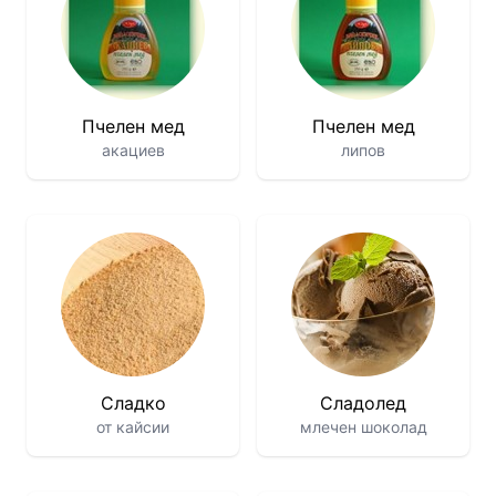
Пчелен мед
Пчелен мед
акациев
липов
Сладко
Сладолед
от кайсии
млечен шоколад