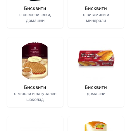
Бисквити
Бисквити
с овесени ядки,
с витамини и
домашни
минерали
Бисквити
Бисквити
с мюсли и натурален
домашни
шоколад