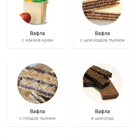
Вафла
Вафла
с какаов крем
с шоколадов пълнеж
Вафла
Вафла
с плодов пълнеж
в шоколад