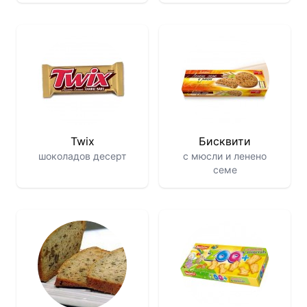
Twix
Бисквити
шоколадов десерт
с мюсли и ленено
семе