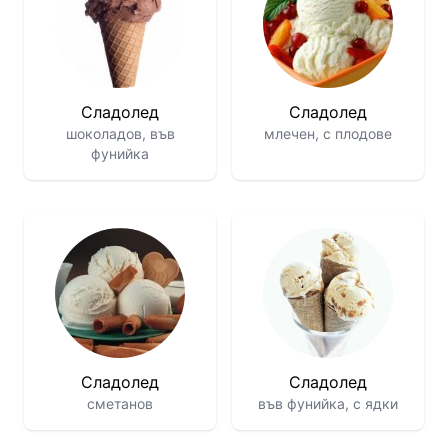
Сладолед
Сладолед
шоколадов, във
млечен, с плодове
фунийка
Сладолед
Сладолед
сметанов
във фунийка, с ядки