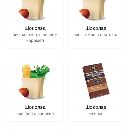
Шоколад
Шоколад
био, млечен, с пълнеж
био, тъмен с портокал
карамел
Шоколад
Шоколад
био, бял с ванилия
млечен