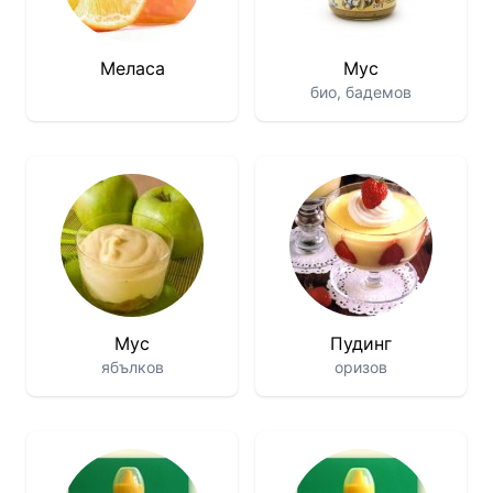
Меласа
Мус
био, бадемов
Мус
Пудинг
ябълков
оризов