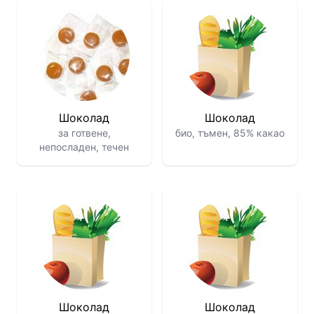
Шоколад
Шоколад
за готвене,
био, тъмен, 85% какао
непосладен, течен
Шоколад
Шоколад