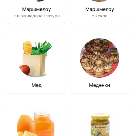
Маршмелоу
Маршмелоу
с шоколадова глазура
с кокос
Мед
Меденки