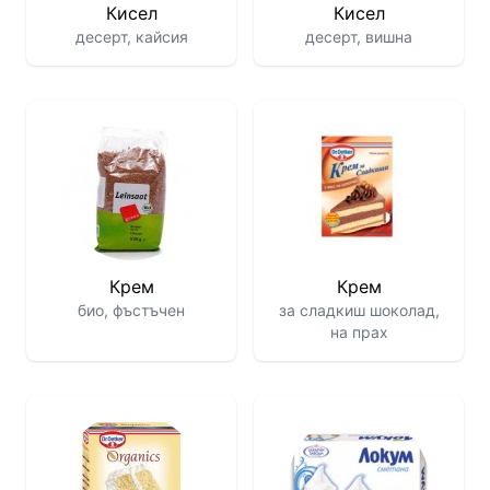
Кисел
Кисел
десерт, кайсия
десерт, вишна
Крем
Крем
био, фъстъчен
за сладкиш шоколад,
на прах