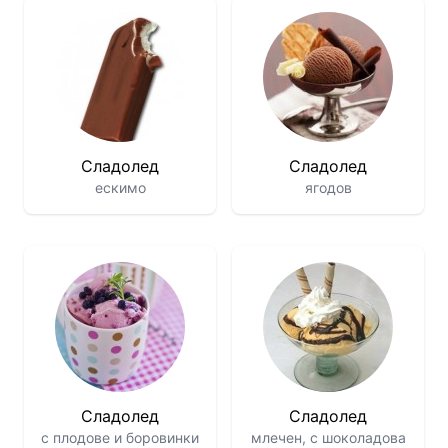
Сладолед
Сладолед
ескимо
ягодов
Сладолед
Сладолед
с плодове и боровинки
млечен, с шоколадова