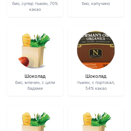
био, супер тъмен, 70%
био, капучино
какао
Шоколад
Шоколад
био, млечен, с цели
тъмен, с портокал,
бадеми
54% какао