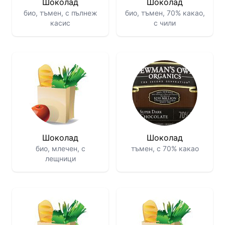
Шоколад
Шоколад
био, тъмен, с пълнеж
био, тъмен, 70% какао,
касис
с чили
Шоколад
Шоколад
био, млечен, с
тъмен, с 70% какао
лещници