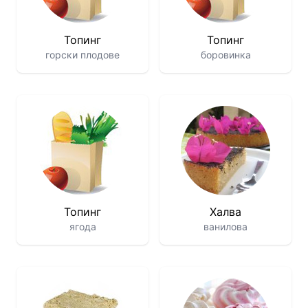
Топинг
Топинг
горски плодове
боровинка
Топинг
Халва
ягода
ванилова