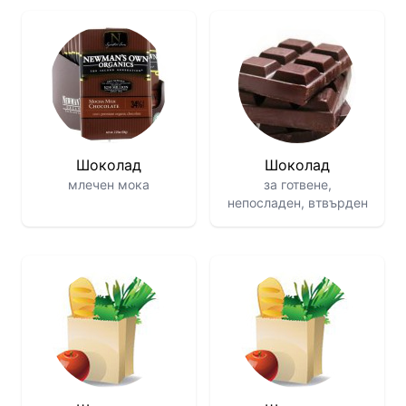
Шоколад
Шоколад
млечен мока
за готвене,
непосладен, втвърден