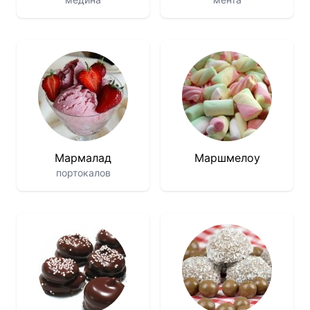
Мармалад
Маршмелоу
портокалов