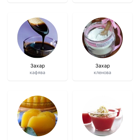
Захар
Захар
кафява
кленова