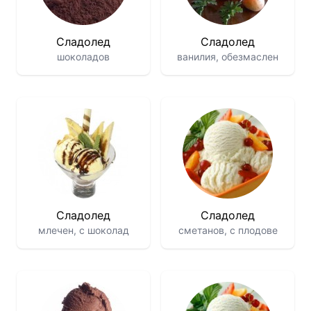
Сладолед
Сладолед
шоколадов
ванилия, обезмаслен
Сладолед
Сладолед
млечен, с шоколад
сметанов, с плодове