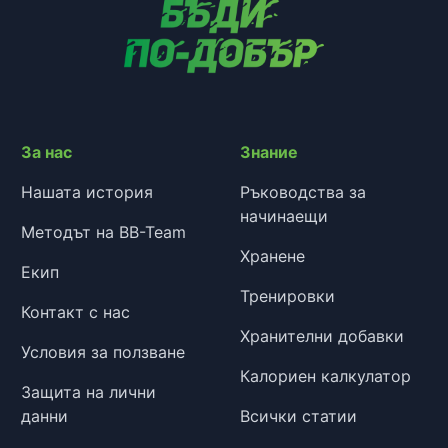
За нас
Знание
Нашата история
Ръководства за
начинаещи
Методът на BB-Team
Хранене
Екип
Тренировки
Контакт с нас
Хранителни добавки
Условия за ползване
Калориен калкулатор
Защита на лични
данни
Всички статии