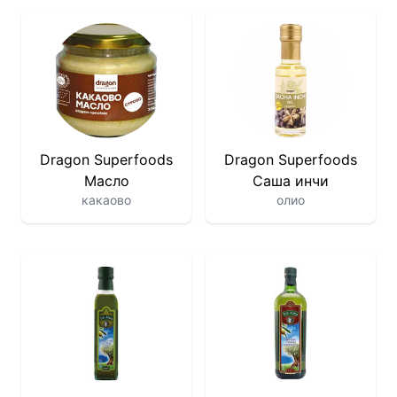
Dragon Superfoods
Dragon Superfoods
Масло
Саша инчи
какаово
олио