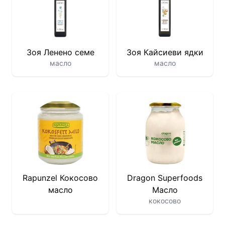
Зоя Ленено семе
Зоя Кайсиеви ядки
масло
масло
Rapunzel Кокосово
Dragon Superfoods
масло
Масло
кокосово