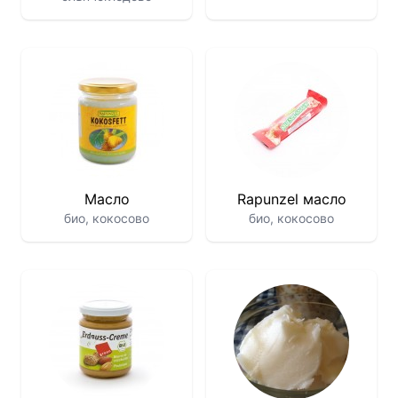
Масло
Rapunzel масло
био, кокосово
био, кокосово