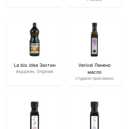
La bio idea Зехтин
Verival Ленено
върджин, Originale
масло
студено пресовано