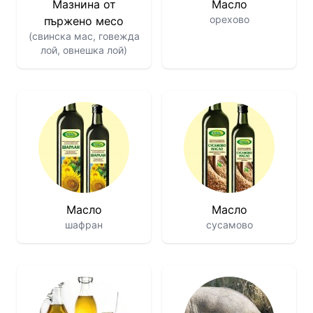
Мазнина от
Масло
орехово
пържено месо
(свинска мас, говежда
лой, овнешка лой)
Масло
Масло
шафран
сусамово