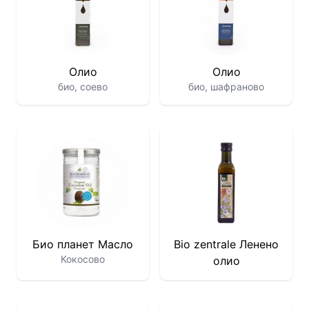
Олио
Олио
био, соево
био, шафраново
Био планет Масло
Bio zentrale Ленено
Кокосово
олио