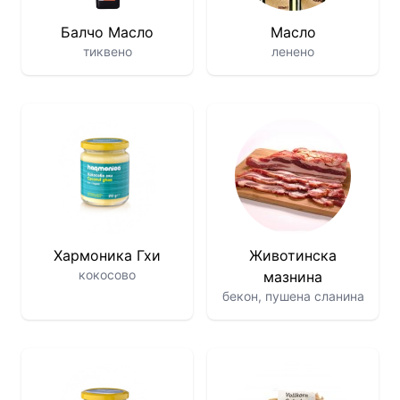
Балчо Масло
Масло
тиквено
ленено
Хармоника Гхи
Животинска
кокосово
мазнина
бекон, пушена сланина