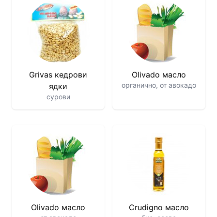
Grivas кедрови
Olivado масло
органично, от авокадо
ядки
сурови
Olivado масло
Crudigno масло