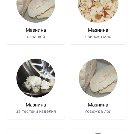
Мазнина
Мазнина
овча лой
свинска мас
Мазнина
Мазнина
за тестени изделия
говежда лой