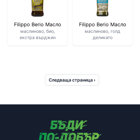
Filippo Berio Масло
Filippo Berio Масло
маслиново, био,
маслиново, голд
екстра върджин
деликато
Следваща страница ›