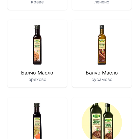
краве
ленено
Балчо Масло
Балчо Масло
орехово
сусамово