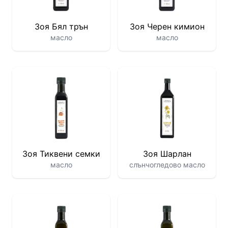
Зоя Бял трън
Зоя Черен кимион
масло
масло
Зоя Тиквени семки
Зоя Шарлан
масло
слънчогледово масло