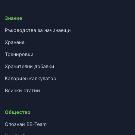
Знание
Ръководства за начинаещи
Хранене
Тренировки
Хранителни добавки
Калориен калкулатор
Всички статии
Общество
Опознай BB-Team