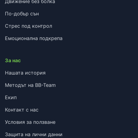
Движение без болка
По-добър сън
Стрес под контрол
Емоционална подкрепа
За нас
Нашата история
Методът на BB-Team
Екип
Контакт с нас
Условия за ползване
Защита на лични данни