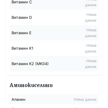
Витамин C
данни
Няма
Витамин D
данни
Няма
Витамин E
данни
Няма
Витамин K1
данни
Няма
Витамин K2 (MK04)
данни
Аминокиселини
Аланин
Няма данни