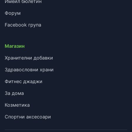
Имейл бюлетин
Форум
Facebook група
Магазин
Хранителни добавки
Здравословни храни
Фитнес джаджи
За дома
Козметика
Спортни аксесоари