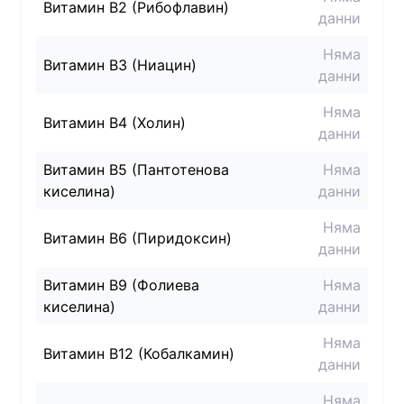
Витамин B2 (Рибофлавин)
данни
Няма
Витамин B3 (Ниацин)
данни
Няма
Витамин B4 (Холин)
данни
Витамин B5 (Пантотенова
Няма
киселина)
данни
Няма
Витамин B6 (Пиридоксин)
данни
Витамин B9 (Фолиева
Няма
киселина)
данни
Няма
Витамин B12 (Кобалкамин)
данни
Няма