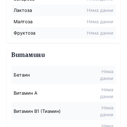
Лактоза
Няма данни
Малтоза
Няма данни
Фруктоза
Няма данни
Витамини
Няма
Бетаин
данни
Няма
Витамин A
данни
Няма
Витамин B1 (Тиамин)
данни
Няма