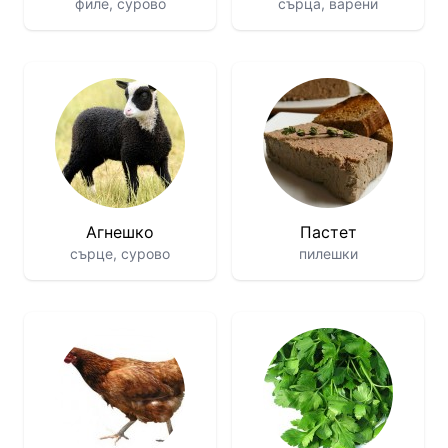
филе, сурово
сърца, варени
Агнешко
Пастет
сърце, сурово
пилешки