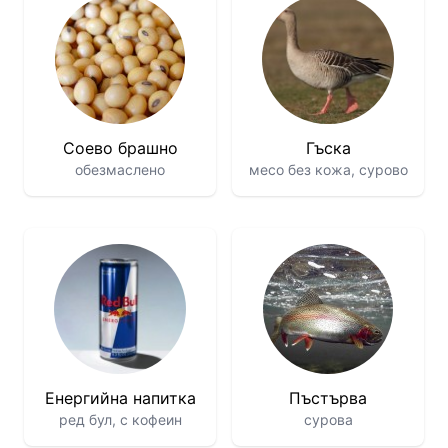
Соево брашно
Гъска
обезмаслено
месо без кожа, сурово
Енергийна напитка
Пъстърва
ред бул, с кофеин
сурова