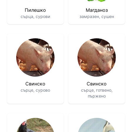
Пилешко
Магданоз
сърца, сурови
замразен, сушен
Свинско
Свинско
сърце, сурово
сърце, готвено,
пържено