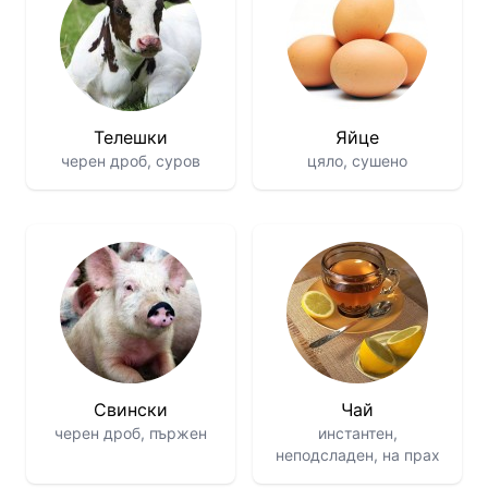
Телешки
Яйце
черен дроб, суров
цяло, сушено
Свински
Чай
черен дроб, пържен
инстантен,
неподсладен, на прах