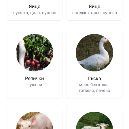
Яйце
Яйце
пуешко, цяло, сурово
патешко, цяло, сурово
Репички
Гъска
сушени
месо без кожа,
готвено, печено