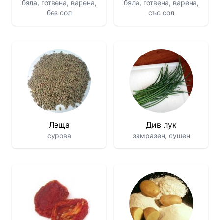
бяла, готвена, варена,
бяла, готвена, варена,
без сол
със сол
Леща
Див лук
сурова
замразен, сушен