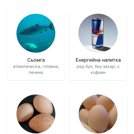
Сьомга
Енергийна напитка
атлантическа, готвена,
ред бул, без захар, с
печена
кофеин