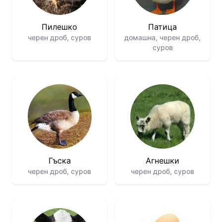
Пилешко
Патица
черен дроб, суров
домашна, черен дроб,
суров
Гъска
Агнешки
черен дроб, суров
черен дроб, суров