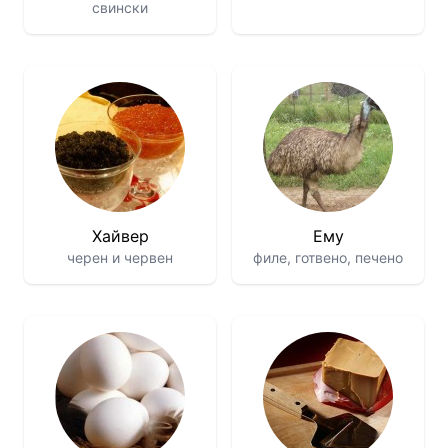
свински
Хайвер
Ему
черен и червен
филе, готвено, печено