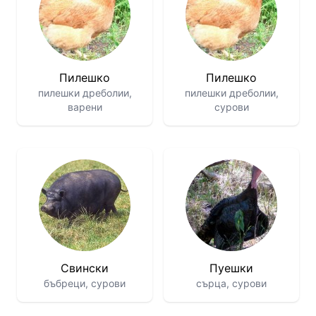
Пилешко
Пилешко
пилешки дреболии,
пилешки дреболии,
варени
сурови
Свински
Пуешки
бъбреци, сурови
сърца, сурови