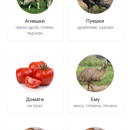
Агнешки
Пуешки
черен дроб, готвен,
дреболии, сурови
пържен
Домати
Ему
на прах
месо, готвено, печено