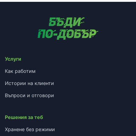
Услуги
Как работим
Истории на клиенти
Въпроси и отговори
Решения за теб
Хранене без режими