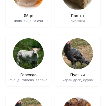
Яйце
Пастет
цяло, яйца на очи
пилешки
Говеждо
Пуешки
сърце, готвено, варено
черен дроб, суров