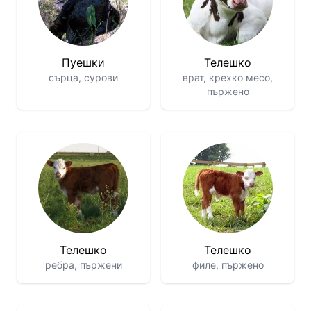
Пуешки
Телешко
сърца, сурови
врат, крехко месо,
пържено
Телешко
Телешко
ребра, пържени
филе, пържено