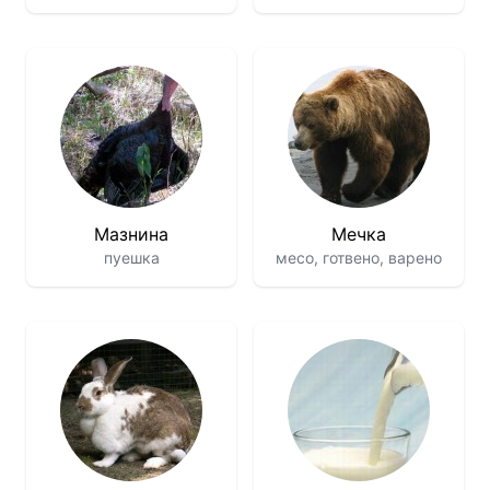
Мазнина
Мечка
пуешка
месо, готвено, варено