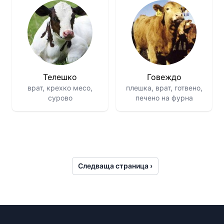
Телешко
Говеждо
врат, крехко месо,
плешка, врат, готвено,
сурово
печено на фурна
Следваща страница ›