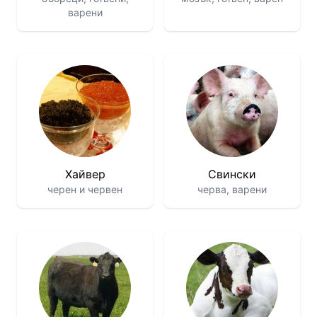
варени
Хайвер
Свински
черен и червен
черва, варени