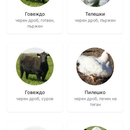
Говеждо
Телешки
черен дроб, готвен,
черен дроб, пържен
пържен
Говеждо
Пилешко
черен дроб, суров
черен дроб, печен на
тиган