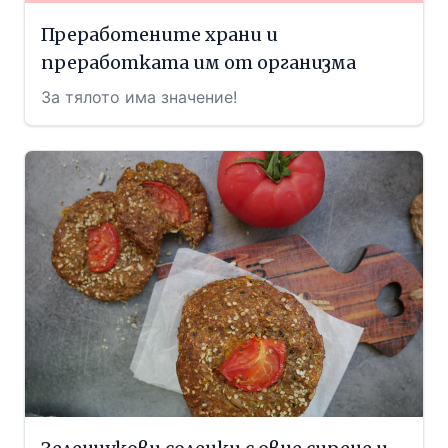
Преработените храни и
преработката им от организма
За тялото има значение!