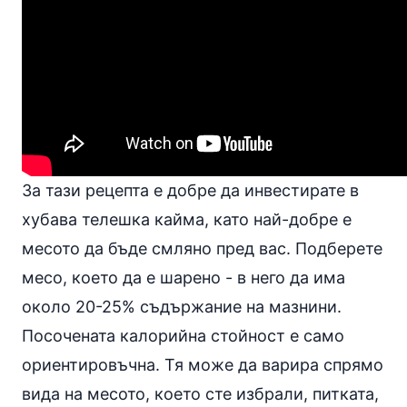
За тази рецепта е добре да инвестирате в
хубава телешка кайма, като най-добре е
месото да бъде смляно пред вас. Подберете
месо, което да е шарено - в него да има
около 20-25% съдържание на мазнини.
Посочената калорийна стойност е само
ориентировъчна. Тя може да варира спрямо
вида на месото, което сте избрали, питката,