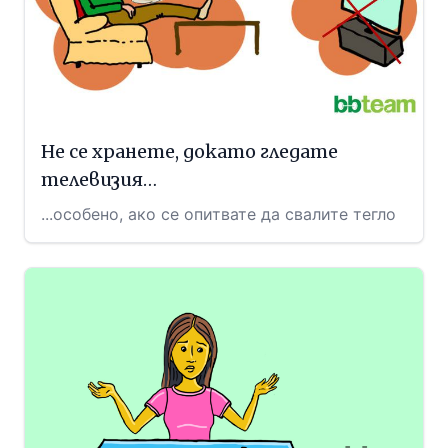
Не се хранете, докато гледате
телевизия…
...особено, ако се опитвате да свалите тегло