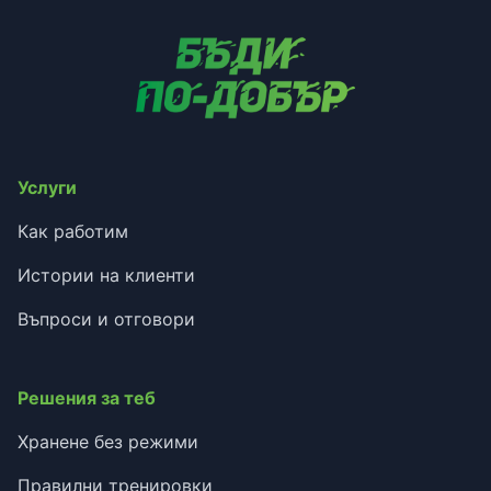
Услуги
Как работим
Истории на клиенти
Въпроси и отговори
Решения за теб
Хранене без режими
Правилни тренировки