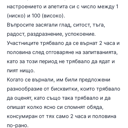
настроението и апетита си с число между 1
(ниско) и 100 (високо).
Въпросите засягали глад, ситост, тъга,
радост, раздразнение, успокоение.
Участниците трябвало да се върнат 2 часа и
половина след отговаряне на запитванията,
като за този период не трябвало да ядат и
пият нищо.
Когато се върнали, им били предложени
разнообразие от бисквитки, които трябвало
да оценят, като също така трябвало и да
опишат колко ясно си спомнят обяда,
консумиран от тях само 2 часа и половина
по-рано.