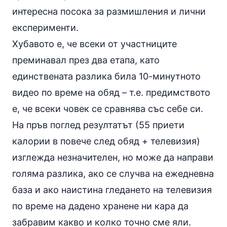
интересна посока за размишления и лични
експерименти.
Хубавото е, че всеки от участниците
преминавал през два етапа, като
единствената разлика била 10-минутното
видео по време на обяд – т.е. предимството
е, че всеки човек се сравнява със себе си.
На пръв поглед резултатът (55 приети
калории в повече след обяд + телевизия)
изглежда незначителен, но може да направи
голяма разлика, ако се случва на ежедневна
база и ако наистина гледането на телевизия
по време на дадено хранене ни кара да
забравим какво и колко точно сме яли.