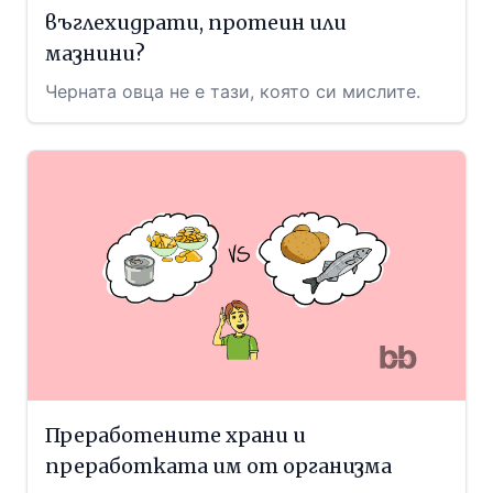
въглехидрати, протеин или
мазнини?
Черната овца не е тази, която си мислите.
Преработените храни и
преработката им от организма