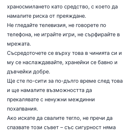
храносмилането като средство, с което да
намалите риска от преяждане.
Не гледайте телевизия, не говорете по
телефона, не играйте игри, не сърфирайте в
мрежата.
Съсредоточете се върху това в чинията си и
му се наслаждавайте, хранейки се бавно и
дъвчейки добре.
Ще сте по-сити за по-дълго време след това
и ще намалите възможността да
прекалявате с ненужни междинни
похапвания.
Ако искате да свалите тегло, не пречи да
спазвате този съвет – със сигурност няма