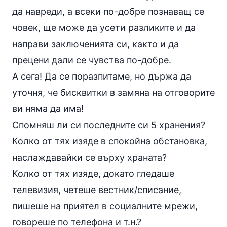
да навреди, а всеки по-добре познаващ се
човек, ще може да усети разликите и да
направи заключенията си, както и да
прецени дали се чувства по-добре.
А сега! Да се поразпитаме, но държа да
уточня, че бисквитки в замяна на отговорите
ви няма да има!
Спомняш ли си последните си 5 хранения?
Колко от тях изяде в спокойна обстановка,
наслаждавайки се върху храната?
Колко от тях изяде, докато гледаше
телевизия, четеше вестник/списание,
пишеше на приятел в социалните мрежи,
говореше по телефона и т.н.?