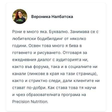
Вероника Налбатска
Рони е много яка. Буквално. Занимава се с
любителски бодибилдинг от няколко
години. Освен това много я бива в
готвенето и рисуването. Отговаря за
ежедневния диалог с аудиторията ни,
както във форума, така и в социалните ни
канали (линкове в края на тази страница),
както и стриктно следи, дали клиентите ни
стават по-добри. Как става това тя научи
и чрез образователната програма на
Precision Nutrition.