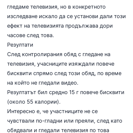
гледаме телевизия, но в конкретното
изследване искало да се установи дали този
ефект на телевизията продължава дори
часове след това.
Резултати
След контролирания обяд с гледане на
телевизия, учасниците изяждали повече
бисквити спрямо след този обяд, по време
на който не гледали видео.
Резултатът бил средно 15 г повече бисквити
(около 55 калории).
Интересно е, че участниците не се
чувствали по-гладни или преяли, след като
обядвали и гледали телевизия по това