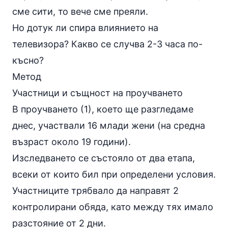
сме сити, то вече сме преяли.
Но дотук ли спира влиянието на
телевизора? Какво се случва 2-3 часа по-
късно?
Метод
Участници и същност на проучването
В проучването (1), което ще разгледаме
днес, участвали 16 млади жени (на средна
възраст около 19 години).
Изследването се състояло от два етапа,
всеки от които бил при определени условия.
Участниците трябвало да направят 2
контролирани обяда, като между тях имало
разстояние от 2 дни.