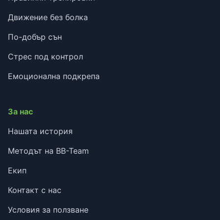
Движение без болка
По-добър сън
Стрес под контрол
Емоционална подкрепа
За нас
Нашата история
Методът на BB-Team
Екип
Контакт с нас
Условия за ползване