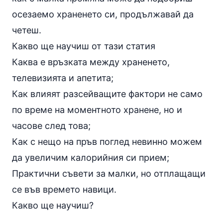
осезаемо храненето си, продължавай да
четеш.
Какво ще научиш от тази статия
Каква е връзката между храненето,
телевизията и апетита;
Как влияят разсейващите фактори не само
по време на моментното хранене, но и
часове след това;
Как с нещо на пръв поглед невинно можем
да увеличим калорийния си прием;
Практични съвети за малки, но отплащащи
се във времето навици.
Какво ще научиш?