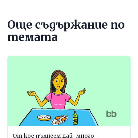
Още съдържание по
темата
От кое пълнеем най-много -