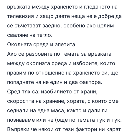
връзката между храненето и гледането на
телевизия и защо двете неща не е добре да
се съчетават заедно, особено ако целим
сваляне на тегло.
Околната среда и апетита
Ако се разровите по темата за връзката
между околната среда и изборите, които
правим по отношение на храненето си, ще
попаднете на не един и два фактора.
Сред тях са: изобилието от храни,
скоростта на хранене, хората, с които сме
седнали на една маса, както и дали ги
познаваме или не (още по темата
тук
и
тук
.
Въпреки че някои от тези фактори ни карат