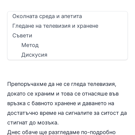
Околната среда и апетита
Гледане на телевизия и хранене
Съвети
Метод
Дискусия
Препоръчахме да не се гледа телевизия,
докато се храним и това се отнасяше във
връзка с
бавното хранене
и даването на
достатъчно време на сигналите за ситост да
стигнат до мозъка.
Днес обаче ще разгледаме по-подробно