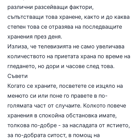
различни разсейващи фактори,
съпътстващи това хранене, както и до каква
степен това се отразява на последващите
хранения през деня.
Излиза, че телевизията не само увеличава
количеството на приетата храна по време на
гледането, но дори и часове след това.
Съвети
Когато се храните, посветете се изцяло на
менюто си или поне го правете в по-
голямата част от случаите. Колкото повече
хранения в спокойна обстановка имате,
толкова по-добре - за насладата от ястието,
за по-добрата ситост, в помощ на