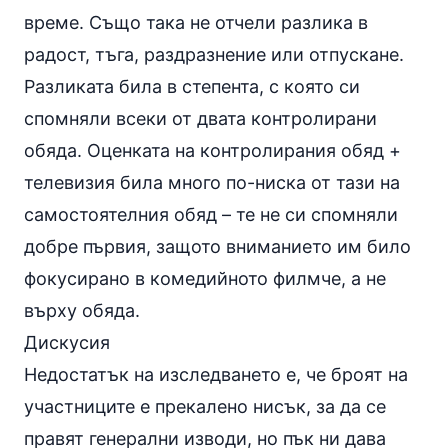
време. Също така не отчели разлика в
радост, тъга, раздразнение или отпускане.
Разликата била в степента, с която си
спомняли всеки от двата контролирани
обяда. Оценката на контролирания обяд +
телевизия била много по-ниска от тази на
самостоятелния обяд – те не си спомняли
добре първия, защото вниманието им било
фокусирано в комедийното филмче, а не
върху обяда.
Дискусия
Недостатък на изследването е, че броят на
участниците е прекалено нисък, за да се
правят генерални изводи, но пък ни дава