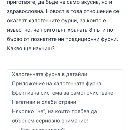
приготвяте, да бъде не само вкусна, но и
здравословна. Новост в това отношение се
оказват халогенните фурни, за които е
известно, че приготвят храната 8 пъти по-
бързо от познатите ни традиционни фурни.
Какво ще научиш?
Халогенната фурна в детайли
Приложение на халогенната фурна
Ефективна система за самопочистване
Негативи и слаби страни
Няколко "не", на които трябва да
обърнем сериозно внимание!
Как се използва?