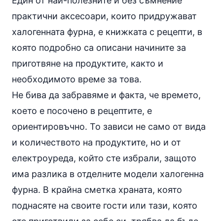
Един от най-полезните и без съмнение
практични аксесоари, които придружават
халогенната фурна, е книжката с рецепти, в
която подробно са описани начините за
приготвяне на продуктите, както и
необходимото време за това.
Не бива да забравяме и факта, че времето,
което е посочено в рецептите, е
ориентировъчно. То зависи не само от вида
и количеството на продуктите, но и от
електроуреда, който сте избрали, защото
има разлика в отделните модели халогенна
фурна. В крайна сметка храната, която
поднасяте на своите гости или тази, която