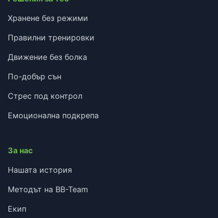
Хранене без режими
Правилни тренировки
Движение без болка
По-добър сън
Стрес под контрол
Емоционална подкрепа
За нас
Нашата история
Методът на BB-Team
Екип