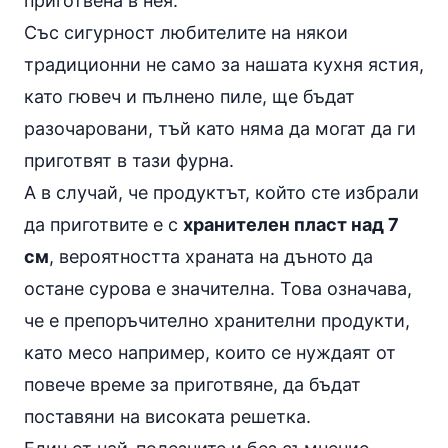
приготвена в нея.
Със сигурност любителите на някои
традиционни не само за нашата кухня ястия,
като гювеч и пълнено пиле, ще бъдат
разочаровани, тъй като няма да могат да ги
приготвят в тази фурна.
А в случай, че продуктът, който сте избрали
да приготвите е с
хранителен пласт над 7
см
, вероятността храната на дъното да
остане сурова е значителна. Това означава,
че е препоръчително хранителни продукти,
като месо например, които се нуждаят от
повече време за приготвяне, да бъдат
поставяни на високата решетка.