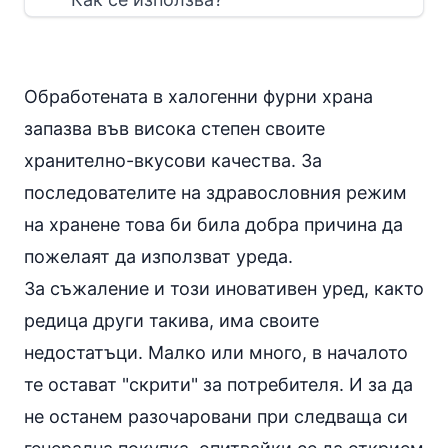
Обработената в халогенни фурни храна
запазва във висока степен своите
хранително-вкусови качества. За
последователите на здравословния режим
на хранене това би била добра причина да
пожелаят да използват уреда.
За съжаление и този иновативен уред, както
редица други такива, има своите
недостатъци. Малко или много, в началото
те остават "скрити" за потребителя. И за да
не останем разочаровани при следваща си