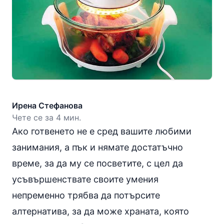
Ирена Стефанова
Чете се за 4 мин.
Ако готвенето не е сред вашите любими
занимания, а пък и нямате достатъчно
време, за да му се посветите, с цел да
усъвършенствате своите умения
непременно трябва да потърсите
алтернатива, за да може храната, която