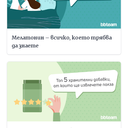
Мелатонин – всичко, което трябва
да знаете