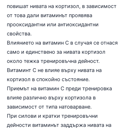
повишат нивата на кортизол, в зависимост
от това дали витаминът проявява
прооксидантни или антиоксидантни
свойства.
Влиянието на витамин C в случая се отнася
само и единствено за нивата кортизол
около тежка тренировъчна дейност.
Витаминт C не влияе върху нивата на
кортизол в спокойно състояние.
Приемът на витамин C преди тренировка
влияе различно върху кортизола в
зависимост от типа натоварване.
При силови и кратки тренировъчни
дейности витаминът заддържа нивата на