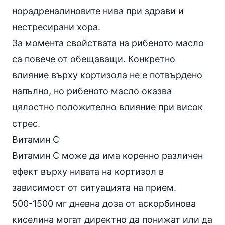
норадреналиновите нива при здрави и
нестресирани хора.
За момента свойствата на рибеното масло
са повече от обещаващи. Конкретно
влияние върху кортизола не е потвърдено
напълно, но рибеното масло оказва
цялостно положително влияние при висок
стрес.
Витамин C
Витамин C
може да има коренно различен
ефект върху нивата на кортизол в
зависимост от ситуацията на прием.
500-1500 мг дневна доза от аскорбинова
киселина могат директно да понижат или да