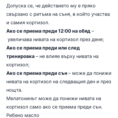
Допуска се, че действието му е пряко
свързано с ритъма на съня, в който участва
и самия кортизол.
Ако се приема преди 12:00 на обяд
–
увеличава нивата на кортизол през деня;
Ако се приема преди или след
тренировка
– не влияе върху нивата на
кортизол;
Ако се приема преди сън
– може да понижи
нивата на кортизол на следващия ден и през
нощта.
Мелатонинът може да понижи нивата на
кортизол само ако се приема преди сън.
Рибено масло