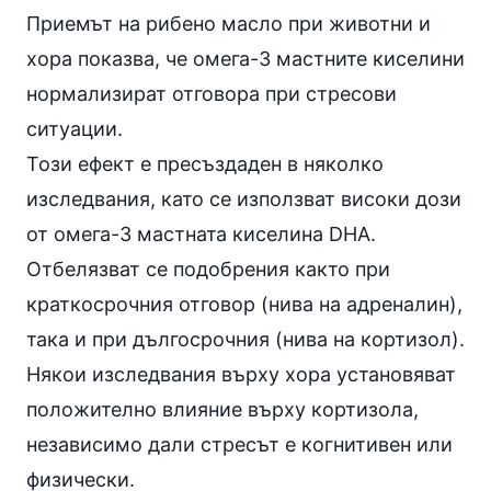
Приемът на
рибено масло
при животни и
хора показва, че омега-3 мастните киселини
нормализират отговора при стресови
ситуации.
Този ефект е пресъздаден в няколко
изследвания, като се използват високи дози
от омега-3 мастната киселина DHA.
Отбелязват се подобрения както при
краткосрочния отговор (нива на адреналин),
така и при дългосрочния (нива на кортизол).
Някои изследвания върху хора установяват
положително влияние върху кортизола,
независимо дали стресът е когнитивен или
физически.