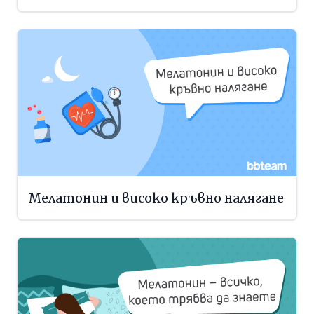
Мелатонин и високо кръвно налягане