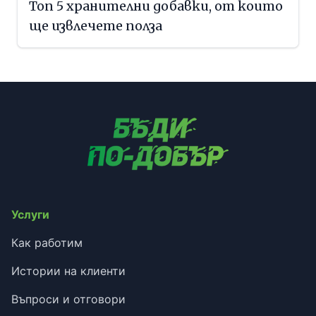
Топ 5 хранителни добавки, от които
ще извлечете полза
Услуги
Как работим
Истории на клиенти
Въпроси и отговори