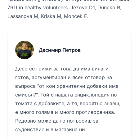
761) in healthy volunteers. Jezova D1, Duncko R,
Lassanova M, Kriska M, Moncek F.
Десимир Петров
Десо се грижи за това да има винаги
готов, аргументиран и ясен отговор на
въпроса "от кои хранителни добавки има
смисъл?". Той е нашата енциклопедия по
темата с добавките, а тя, вероятно знаеш,
е много голяма и много противоречива.
Редовно може да го потърсиш за
съдействие и в магазина ни.