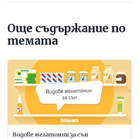
Още съдържание по
темата
Видове мелатонин за сън