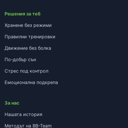
Решения за теб
Хранене без режими
Правилни тренировки
Движение без болка
По-добър сън
Стрес под контрол
Емоционална подкрепа
За нас
Нашата история
Методът на BB-Team