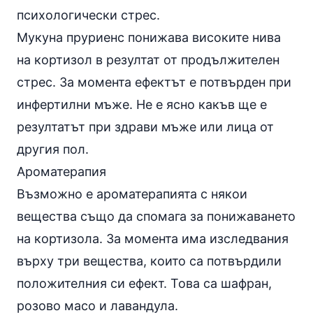
психологически стрес.
Мукуна пруриенс понижава високите нива
на кортизол в резултат от продължителен
стрес. За момента ефектът е потвърден при
инфертилни мъже. Не е ясно какъв ще е
резултатът при здрави мъже или лица от
другия пол.
Ароматерапия
Възможно е ароматерапията с някои
вещества също да спомага за понижаването
на кортизола. За момента има изследвания
върху три вещества, които са потвърдили
положителния си ефект. Това са шафран,
розово масо и лавандула.