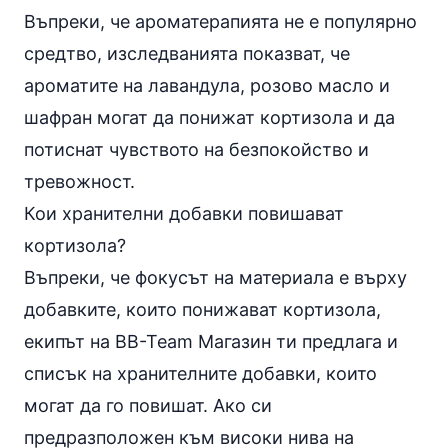
Въпреки, че ароматерапията не е популярно
средтво, изследванията показват, че
ароматите на лавандула, розово масло и
шафран могат да понижат кортизола и да
потиснат чувството на безпокойство и
тревожност.
Кои хранителни добавки повишават
кортизола?
Въпреки, че фокусът на материала е върху
добавките, които понижават кортизола,
екипът на BB-Team Магазин ти предлага и
списък на хранителните добавки, които
могат да го повишат. Ако си
предразположен към високи нива на