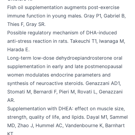
Fish oil supplementation augments post-exercise
immune function in young males. Gray P1, Gabriel B,
Thies F, Gray SR.
Possible regulatory mechanism of DHA-induced
anti-stress reaction in rats. Takeuchi T1, Iwanaga M,
Harada E.
Long-term low-dose dehydroepiandrosterone oral
supplementation in early and late postmenopausal
women modulates endocrine parameters and
synthesis of neuroactive steroids. Genazzani AD1,
Stomati M, Bernardi F, Pieri M, Rovati L, Genazzani
AR.
Supplementation with DHEA: effect on muscle size,
strength, quality of life, and lipids. Dayal M1, Sammel
MD, Zhao J, Hummel AC, Vandenbourne K, Barnhart
KT.