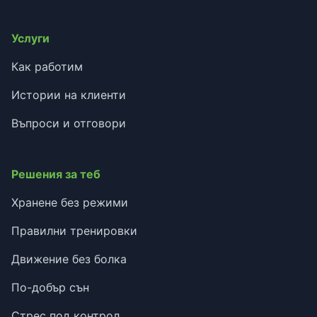
Услуги
Как работим
Истории на клиенти
Въпроси и отговори
Решения за теб
Хранене без режими
Правилни тренировки
Движение без болка
По-добър сън
Стрес под контрол