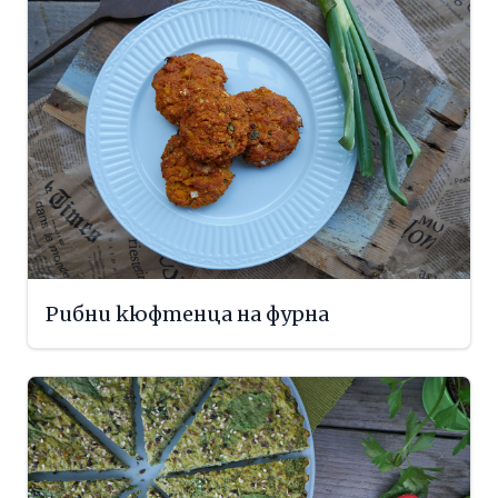
Рибни кюфтенца на фурна