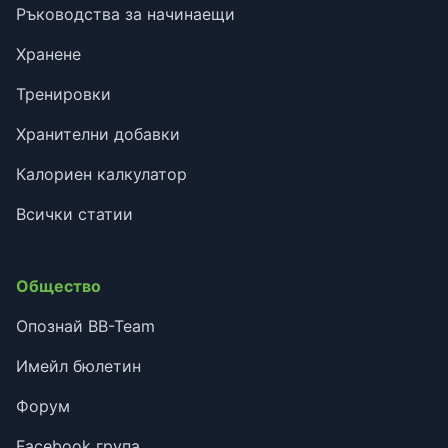
Ръководства за начинаещи
Хранене
Тренировки
Хранителни добавки
Калориен калкулатор
Всички статии
Общество
Опознай BB-Team
Имейл бюлетин
Форум
Facebook група