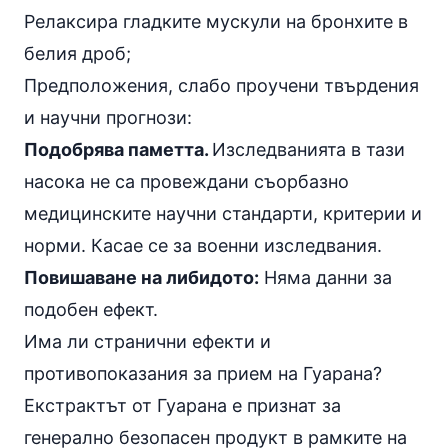
Релаксира гладките мускули на бронхите в
белия дроб;
Предположения, слабо проучени твърдения
и научни прогнози:
Подобрява паметта.
Изследванията в тази
насока не са провеждани съорбазно
медицинските научни стандарти, критерии и
норми. Касае се за военни изследвания.
Повишаване на либидото:
Няма данни за
подобен ефект.
Има ли странични ефекти и
противопоказания за прием на Гуарана?
Екстрактът от Гуарана е признат за
генерално безопасен продукт в рамките на