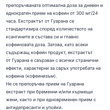
препоръчваната оптимална доза за дневен и
еднократен прием на кофеин от 300 мг/24
часа. Екстрактът от Гуарана се
стандартизира според количеството на
ксантините в състава си и главно
кофеиновата доза. Затова, като всеки
съдържащ кофеин продукт, екстрактът
от Гуарана е свързван с всички странични
ефекти, характерни за свръх употребата на
кофеина (
кофеинизъм
).
Не се препоръчва прием на Гуарана
екстракт при бременни и/или кърмещи
жени, както и при едновременен прием с
антидепресанти и упойки.