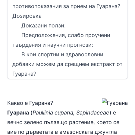
противопоказания за прием на Гуарана?
Дозировка
Доказани ползи:
Предположения, слабо проучени
твърдения и научни прогнози:
В кои спортни и здравословни
добавки можем да срещнем екстракт от
Гуарана?
Какво е Гуарана?
Гуарана
(
Paullinia cupana, Sapindaceae
) e
вечно зелено пълзящо растение, което се
вие по дърветата в амазонската джунгла