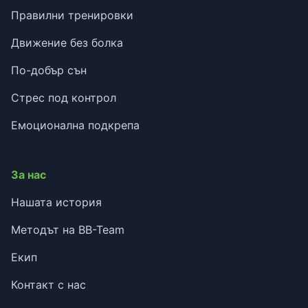
Правилни тренировки
Движение без болка
По-добър сън
Стрес под контрол
Емоционална подкрепа
За нас
Нашата история
Методът на BB-Team
Екип
Контакт с нас