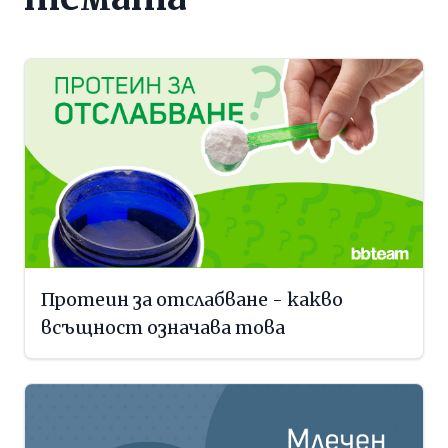
Протеин за отслабване - какво
всъщност означава това