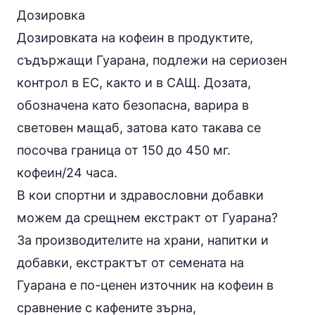
Дозировка
Дозировката на кофеин в продуктите,
съдържащи Гуарана, подлежи на сериозен
контрол в ЕС, както и в САЩ. Дозата,
обозначена като безопасна, варира в
световен мащаб, затова като такава се
посочва граница от 150 до 450 мг.
кофеин/24 часа.
В кои спортни и здравословни добавки
можем да срещнем екстракт от Гуарана?
За производителите на храни, напитки и
добавки, екстрактът от семената на
Гуарана е по-ценен източник на
кофеин
в
сравнение с кафените зърна,