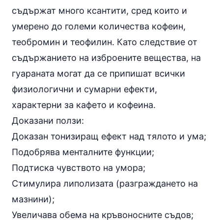
съдържат много ксантити, сред които и
умерено до големи количества кофеин,
теобромин
и теофилин. Като следствие от
съдържанието на изброените вещества, на
гуараната могат да се припишат всички
физиологични и сумарни ефекти,
характерни за кафето и кофеина.
Доказани ползи:
Доказан тонизиращ ефект над тялото и ума;
Подобрява менталните функции;
Подтиска чувството на умора;
Стимулира липолизата (разграждането на
мазнини);
Увеличава обема на кръвоносните съдов;