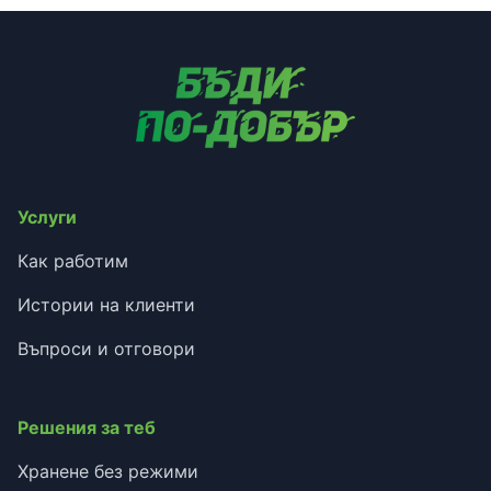
Услуги
Как работим
Истории на клиенти
Въпроси и отговори
Решения за теб
Хранене без режими