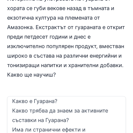
хората се губи векове назад в тъмната и
екзотична култура на племената от
Амазонка. Екстрактът от гуараната е открит
преди петдесет години и днес е
изключително популярен продукт, вместван
широко в състава на различни енергийни и
тонизиращи напитки и хранителни добавки.
Какво ще научиш?
Какво е Гуарана?
Какво трябва да знаем за активните
съставки на Гуарана?
Има ли странични ефекти и