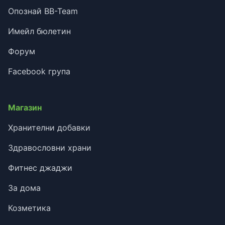
Опознай BB-Team
Имейл бюлетин
Форум
Facebook група
Магазин
Хранителни добавки
Здравословни храни
Фитнес джаджи
За дома
Козметика