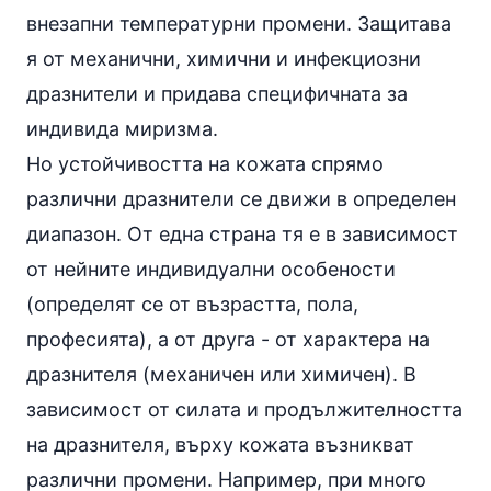
внезапни температурни промени. Защитава
я от механични, химични и инфекциозни
дразнители и придава специфичната за
индивида миризма.
Но устойчивостта на кожата спрямо
различни дразнители се движи в определен
диапазон. От една страна тя е в зависимост
от нейните индивидуални особености
(определят се от възрастта, пола,
професията), а от друга - от характера на
дразнителя (механичен или химичен). В
зависимост от силата и продължителността
на дразнителя, върху кожата възникват
различни промени. Например, при много