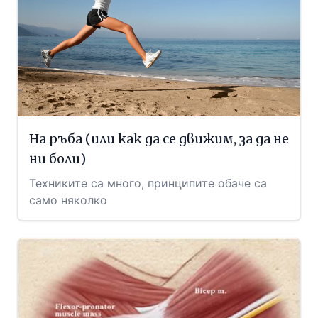
На ръба (или как да се движим, за да не
ни боли)
Техниките са много, принципите обаче са
само няколко