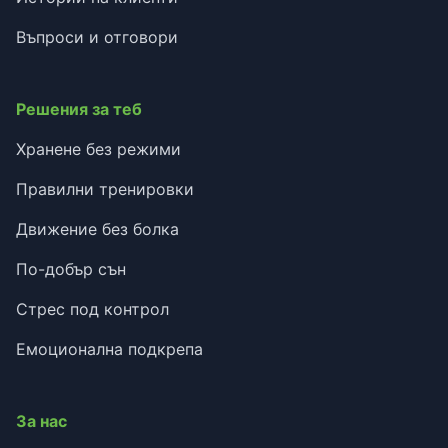
Въпроси и отговори
Решения за теб
Хранене без режими
Правилни тренировки
Движение без болка
По-добър сън
Стрес под контрол
Емоционална подкрепа
За нас