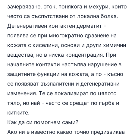
зачервяване, оток, понякога и мехури, които
често са съспътствани от локална болка.
Дегенеративен контактен дерматит -
появява се при многократно дразнене на
кожата с киселини, основи и други химични
вещества, но в ниска концентрация. При
началните контакти настъпва нарушение в
защитните функции на кожата, а по - късно
се появяват възпалитени и дегенеративни
изменения. Те се локализират по цялото
тяло, но най - често се срещат по гърба и
китките.
Как да си помогнем сами?
Ако ни е известно какво точно предизвиква