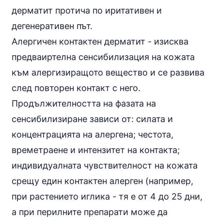
дерматит протича по иритативен и
дегенеративен път.
Алергичен контактен дерматит - изисква
предваиртелна сенсибилизация на кожата
към алергизиращото вещество и се развива
след повторен контакт с него.
Продължителността на фазата на
сенсибилизиране зависи от: силата и
концентрацията на алергена; честота,
времетраене и интензитет на контакта;
индивидуалната чувствителност на кожата
срещу един контактен алерген (например,
при растението иглика - тя е от 4 до 25 дни,
а при перилните препарати може да