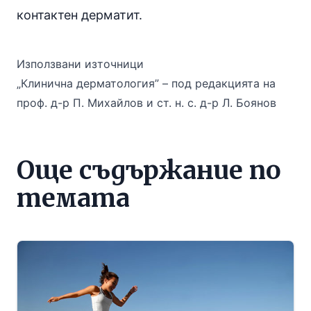
контактен дерматит.
Използвани източници
„Клинична дерматология” – под редакцията на
проф. д-р П. Михайлов и ст. н. с. д-р Л. Боянов
Още съдържание по
темата