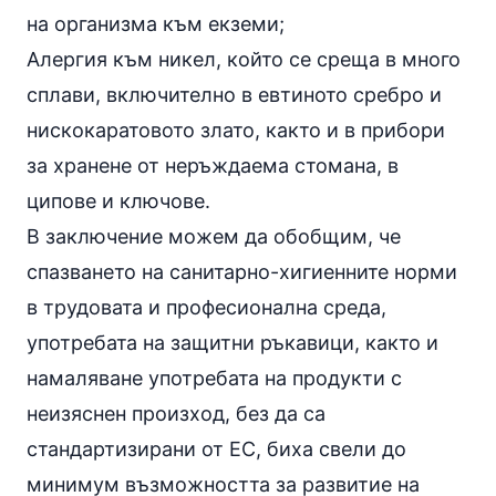
на организма към екземи;
Алергия към никел, който се среща в много
сплави, включително в евтиното сребро и
нискокаратовото злато, както и в прибори
за хранене от неръждаема стомана, в
ципове и ключове.
В заключение можем да обобщим, че
спазването на санитарно-хигиенните норми
в трудовата и професионална среда,
употребата на защитни ръкавици, както и
намаляване употребата на продукти с
неизяснен произход, без да са
стандартизирани от ЕС, биха свели до
минимум възможността за развитие на