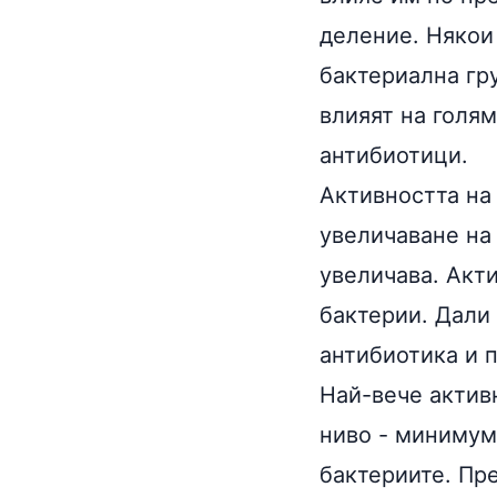
деление. Някои
бактериална гру
влияят на голя
антибиотици.
Активността на
увеличаване на
увеличава. Акт
бактерии. Дали 
антибиотика и 
Най-вече актив
ниво - минимум
бактериите. Пр