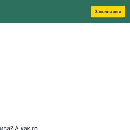
Започни сега
ипа? А как го