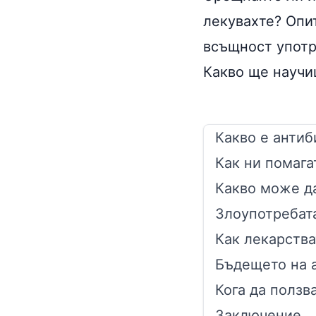
лекувахте? Опит
всъщност употр
Какво ще научи
Какво е антиб
Как ни помага
Какво може д
Злоупотребат
Как лекарства
Бъдещето на 
Кога да ползв
Заключение