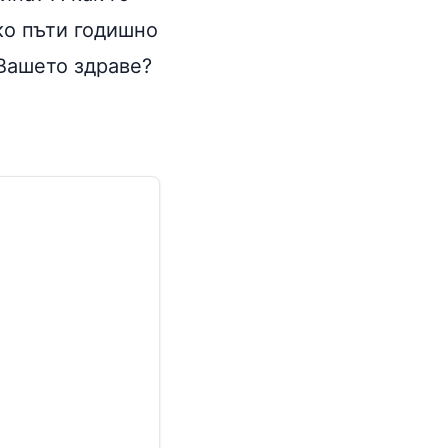
ко пъти годишно
Вашето здраве?