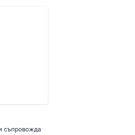
ли съпровожда