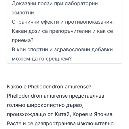
Доказани ползи при лабораторни
животни:
Странични ефекти и противопоказания:
Какви дози са препоръчителни и как се
приема?
В кои спортни и здравословни добавки
можем да го срещнем?
Какво е Phellodendron amurense?
Phellodendron amurense представлява
голямо широколистно дърво,
произхождащо от Китай, Корея и Япония.
Расте и се разпространява изключително