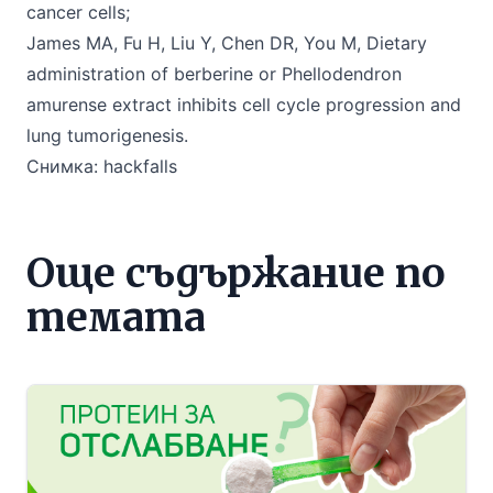
cancer cells;
James MA, Fu H, Liu Y, Chen DR, You M, Dietary
administration of berberine or Phellodendron
amurense extract inhibits cell cycle progression and
lung tumorigenesis.
Снимка:
hackfalls
Още съдържание по
темата