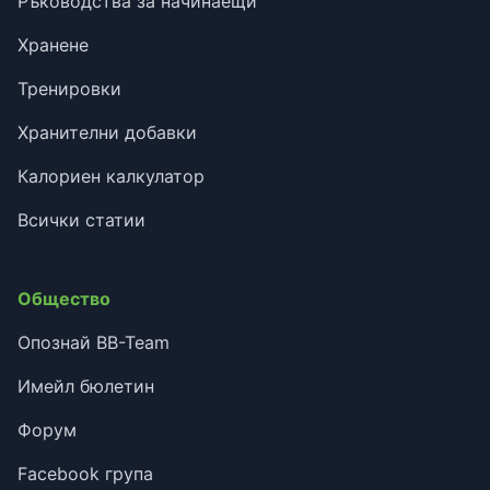
Ръководства за начинаещи
Хранене
Тренировки
Хранителни добавки
Калориен калкулатор
Всички статии
Общество
Опознай BB-Team
Имейл бюлетин
Форум
Facebook група