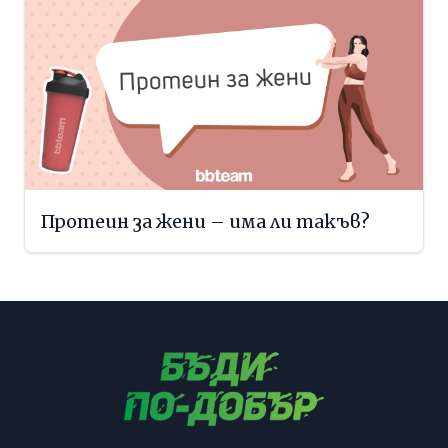
Протеин за жени – има ли такъв?