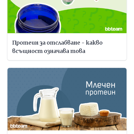
Протеин за отслабване - какво
всъщност означава това