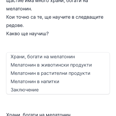
щастие има много храни, богати на
мелатонин.
Кои точно са те, ще научите в следващите
редове.
Какво ще научиш?
Храни, богати на мелатонин
Мелатонин в животински продукти
Мелатонин в растителни продукти
Мелатонин в напитки
Заключение
Храни, богати на мелатонин