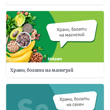
Храни, богати на магнезий