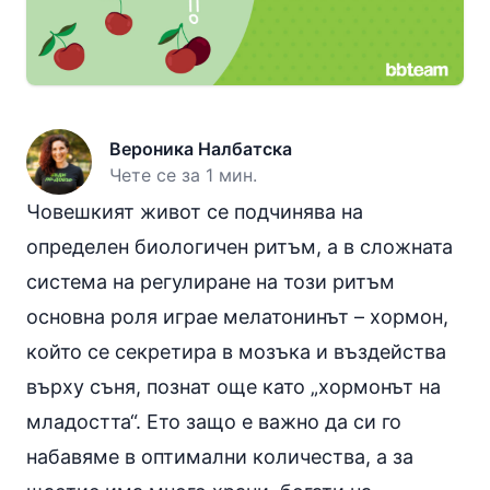
Вероника Налбатска
Чете се за 1 мин.
Човешкият живот се подчинява на
определен биологичен ритъм, а в сложната
система на регулиране на този ритъм
основна роля играе мелатонинът – хормон,
който се секретира в мозъка и въздейства
върху съня, познат още като „хормонът на
младостта“. Ето защо е важно да си го
набавяме в оптимални количества, а за