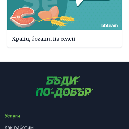
Храни, богати на селен
Услуги
Как работим