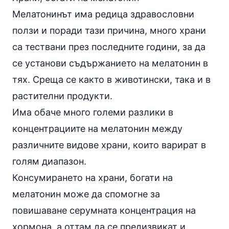
Мелатонинът има редица здравословни
ползи и поради тази причина, много храни
са тествани през последните години, за да
се установи съдържанието на мелатонин в
тях. Среща се както в животински, така и в
растителни продукти.
Има обаче много големи разлики в
концентрациите на мелатонин между
различните видове храни, които варират в
голям диапазон.
Консумирането на храни, богати на
мелатонин може да спомогне за
повишаване серумната концентрация на
хормона, а оттам да се предизвикат и