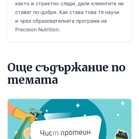
както и стриктно следи, дали клиентите ни
стават по-добри. Как става това тя научи
и чрез образователната програма на
Precision Nutrition.
Още съдържание по
темата