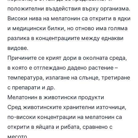
положителни въздействия върху организма.
Високи нива на мелатонин са открити в ядки
и медицински билки, но отново има голяма
разлика в концентрациите между еднакви
видове.
Причините се крият дори в околната среда,
в която е отглеждано дадено растение –
температура, излагане на слънце, третиране
с препарати и др.
Мелатонин в животински продукти
Сред животинските хранителни източници,
по-високи концентрации на мелатонин са
открити в яйцата и рибата, сравнено с
месото.