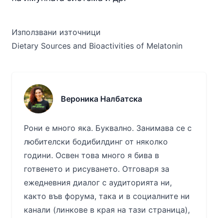
Използвани източници
Dietary Sources and Bioactivities of Melatonin
Вероника Налбатска
Рони е много яка. Буквално. Занимава се с
любителски бодибилдинг от няколко
години. Освен това много я бива в
готвенето и рисуването. Отговаря за
ежедневния диалог с аудиторията ни,
както във форума, така и в социалните ни
канали (линкове в края на тази страница),