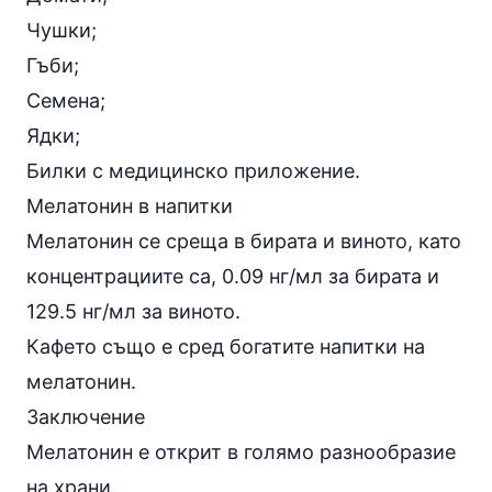
Чушки;
Гъби;
Семена;
Ядки;
Билки с медицинско приложение.
Мелатонин в напитки
Мелатонин се среща в бирата и виното, като
концентрациите са, 0.09 нг/мл за бирата и
129.5 нг/мл за виното.
Кафето също е сред богатите напитки на
мелатонин.
Заключение
Мелатонин е открит в голямо разнообразие
на храни.