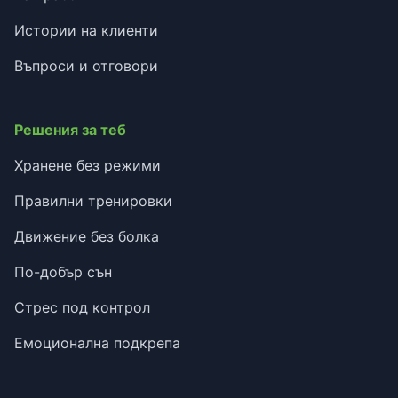
Истории на клиенти
Въпроси и отговори
Решения за теб
Хранене без режими
Правилни тренировки
Движение без болка
По-добър сън
Стрес под контрол
Емоционална подкрепа