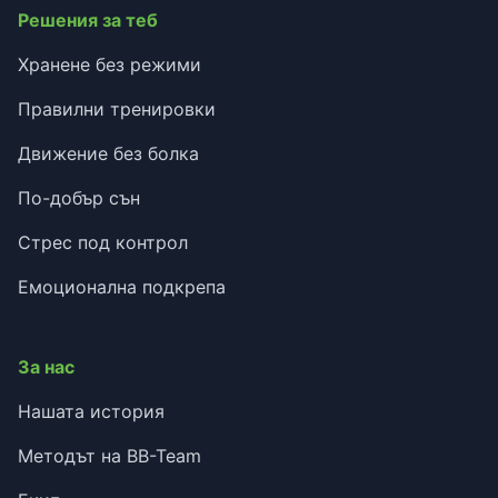
Решения за теб
Хранене без режими
Правилни тренировки
Движение без болка
По-добър сън
Стрес под контрол
Емоционална подкрепа
За нас
Нашата история
Методът на BB-Team