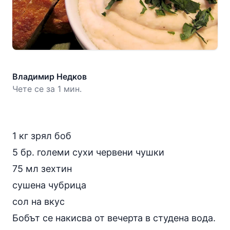
Владимир Недков
Чете се за 1 мин.
1 кг зрял боб
5 бр. големи сухи червени чушки
75 мл зехтин
сушена чубрица
сол на вкус
Бобът се накисва от вечерта в студена вода.