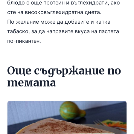
блюдо с още протеин и въглехидрати, ако
сте на високовъглехидратна диета.
По желание може да добавите и капка
табаско, за да направите вкуса на пастета
по-пикантен.
Още съдържание по
темата