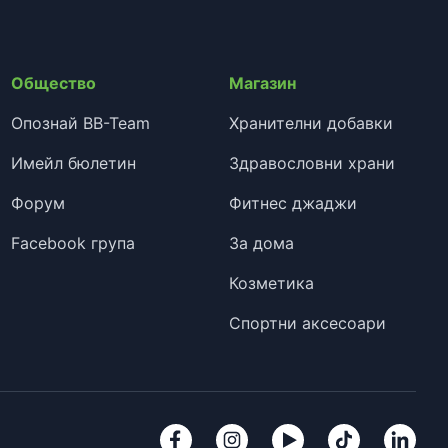
Общество
Магазин
Опознай BB-Team
Хранителни добавки
Имейл бюлетин
Здравословни храни
Форум
Фитнес джаджи
Facebook група
За дома
Козметика
Спортни аксесоари