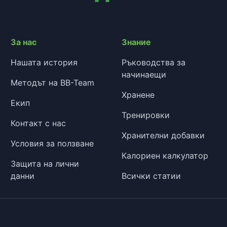
За нас
Знание
Нашата история
Ръководства за
начинаещи
Методът на BB-Team
Хранене
Екип
Тренировки
Контакт с нас
Хранителни добавки
Условия за ползване
Калориен калкулатор
Защита на лични
данни
Всички статии