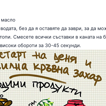
о масло
водата, без да я оставяте да заври, за да м
топи. Смесете всички съставки в каната на 
 високи обороти за 30-45 секунди.