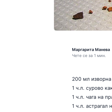
Маргарита Манева
Чете се за 1 мин.
200 мл изворна
1 ч.л. сурово ка
1 ч.л. чага на пр
1 ч.л. астрагал 