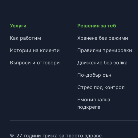
Услуги
Решения за теб
Как работим
Хранене без режими
Истории на клиенти
Правилни тренировки
Въпроси и отговори
Движение без болка
По-добър сън
Стрес под контрол
Емоционална
подкрепа
💚 27 години грижа за твоето здраве.