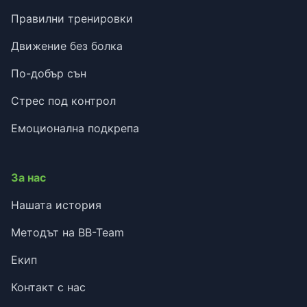
Правилни тренировки
Движение без болка
По-добър сън
Стрес под контрол
Емоционална подкрепа
За нас
Нашата история
Методът на BB-Team
Екип
Контакт с нас