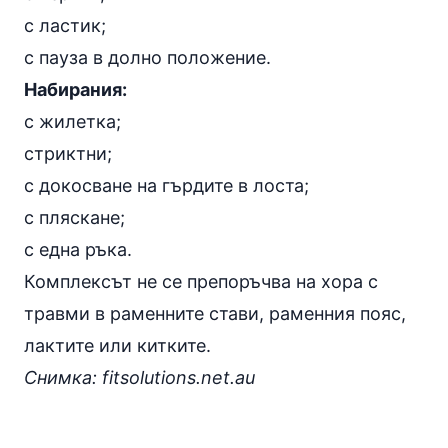
с ластик;
с пауза в долно положение.
Набирания
:
с жилетка;
стриктни;
с докосване на гърдите в лоста;
с пляскане;
с една ръка.
Комплексът не се препоръчва на хора с
травми в раменните стави, раменния пояс,
лактите или китките.
Снимка: fitsolutions.net.au