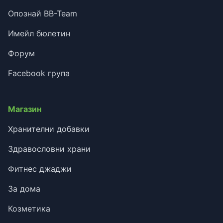
Опознай BB-Team
Имейл бюлетин
Форум
Facebook група
Магазин
Хранителни добавки
Здравословни храни
Фитнес джаджи
За дома
Козметика