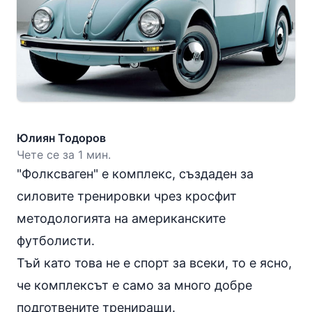
Юлиян Тодоров
Чете се за 1 мин.
"Фолксваген" е комплекс, създаден за
силовите тренировки чрез кросфит
методологията на американските
футболисти.
Тъй като това не е спорт за всеки, то е ясно,
че комплексът е само за много добре
подготвените трениращи.