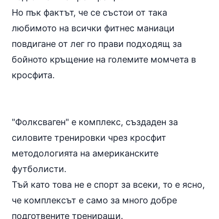
Но пък фактът, че се състои от така
любимото на всички фитнес маниаци
повдигане от лег го прави подходящ за
бойното кръщение на големите момчета в
кросфита.
"Фолксваген" е комплекс, създаден за
силовите тренировки чрез кросфит
методологията на американските
футболисти.
Тъй като това не е спорт за всеки, то е ясно,
че комплексът е само за много добре
подготвените трениращи.