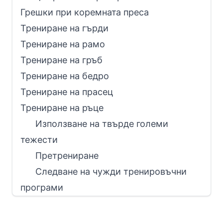
Грешки при коремната преса
Трениране на гърди
Трениране на рамо
Трениране на гръб
Трениране на бедро
Трениране на прасец
Трениране на ръце
Използване на твърде големи
тежести
Претрениране
Следване на чужди тренировъчни
програми