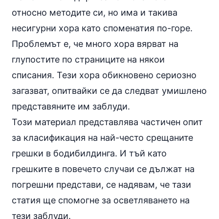
относно методите си, но има и такива
несигурни хора като споменатия по-горе.
Проблемът е, че много хора вярват на
глупостите по страниците на някои
списания. Тези хора обикновено сериозно
загазват, опитвайки се да следват умишлено
представяните им заблуди.
Този материал представлява частичен опит
за класификация на най-често срещаните
грешки в бодибилдинга. И тъй като
грешките в повечето случаи се дължат на
погрешни представи, се надявам, че тази
статия ще спомогне за осветляването на
тези заблуди.