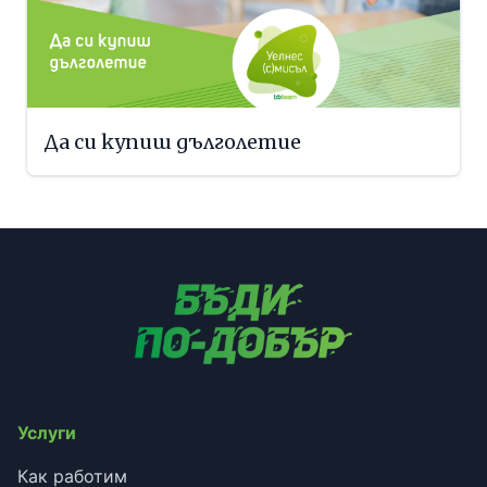
Да си купиш дълголетие
Услуги
Как работим