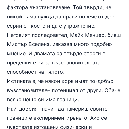
фактора възстановяване. Той твърди, че
никой няма нужда да прави повече от две
серии от което и да е упражнение.
Неговият последовател, Майк Менцер, бивш
Мистър Вселена, изказва много подобно
мнение. И двамата са твърде строги в
преценките си за възстановителната
способност на тялото.
Истината е, че някои хора имат по-добър
възстановителен потенциал от други. Обаче
всяко нещо си има граници.
Най-добрият начин да намериш своите
граници е експериментирането. Ако се
чувствате изтощени физически и