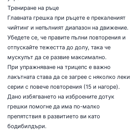
Трениране на ръце
Главната грешка при ръцете е прекаленият
чийтинг и непълният диапазон на движение.
Убедете се, че правите пълни повторения и
отпускайте тежестта до долу, така че
мускулът да се развие максимално.
При упражняване на трицепс е важно
лакътната става да се загрее с няколко леки
серии с повече повторения (15 и нагоре).
Дано избягването на изброените дотук
грешки помогне да има по-малко
препятствия в развитието ви като
бодибилдъри.