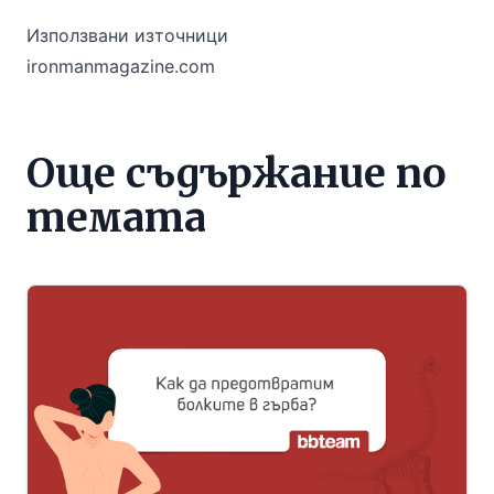
Използвани източници
ironmanmagazine.com
Още съдържание по
темата