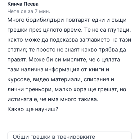
Кинча Пеева
Чете се за 7 мин.
Много бодибилдъри повтарят едни и същи
грешки през цялото време. Те не са глупаци,
както може да подсказва заглавието на тази
статия; те просто не знаят какво трябва да
правят. Може би си мислите, че с цялата
тази налична информация от книги и
курсове, видео материали, списания и
лични треньори, малко хора ще грешат, но
истината е, че има много такива.
Какво ще научиш?
Общи грешки в тренировките