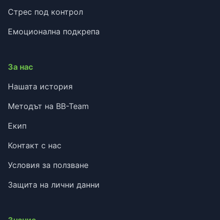
Стрес под контрол
Емоционална подкрепа
За нас
Нашата история
Методът на BB-Team
Екип
Контакт с нас
Условия за ползване
Защита на лични данни
Знание