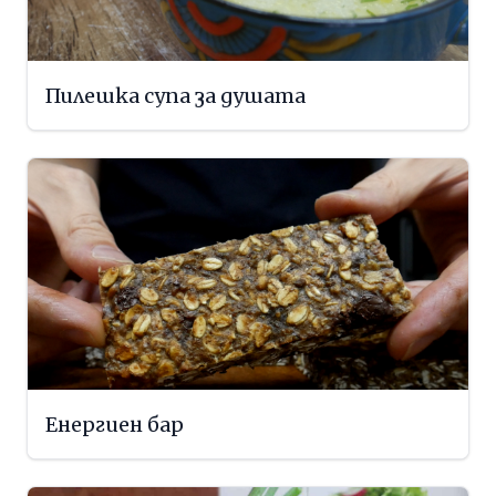
Пилешка супа за душата
Енергиен бар