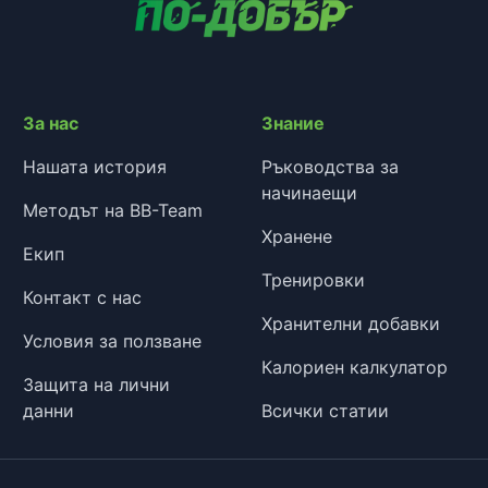
За нас
Знание
Нашата история
Ръководства за
начинаещи
Методът на BB-Team
Хранене
Екип
Тренировки
Контакт с нас
Хранителни добавки
Условия за ползване
Калориен калкулатор
Защита на лични
данни
Всички статии