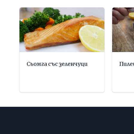
Сьомга със зеленчуци
Пиле