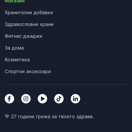
Магазин
Хранителни добавки
Здравословни храни
Фитнес джаджи
За дома
Козметика
Спортни аксесоари
💚 27 години грижа за твоето здраве.