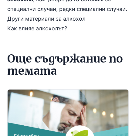
специални случаи, редки специални случаи.
Други материали за
алкохол
Как влияе алкохолът?
Още съдържание по
темата