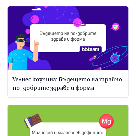
Уелнес коучинг: Бъдещето на трайно
по-добрите здраве и форма