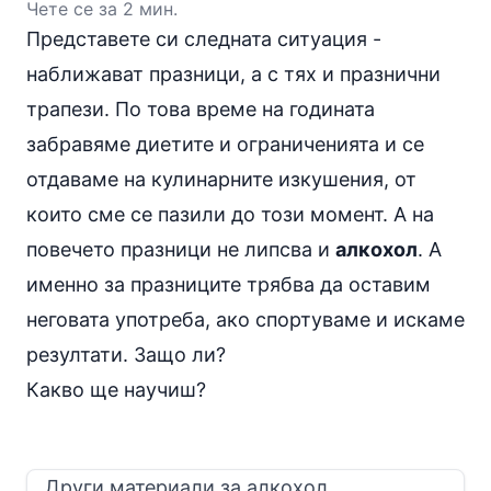
Чете се за 2 мин.
Представете си следната ситуация -
наближават празници, а с тях и празнични
трапези. По това време на годината
забравяме диетите и ограниченията и се
отдаваме на кулинарните изкушения, от
които сме се пазили до този момент. А на
повечето празници не липсва и
алкохол
. А
именно за празниците трябва да оставим
неговата употреба, ако спортуваме и искаме
резултати. Защо ли?
Какво ще научиш?
Други материали за алкохол