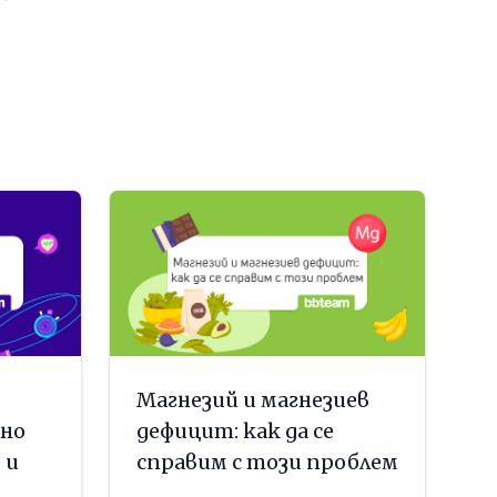
Магнезий и магнезиев
но
дефицит: как да се
 и
справим с този проблем