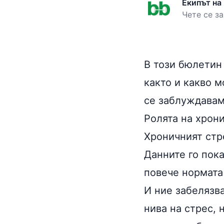
Екипът на
Чете се за
В този бюлетин
както и какво м
се заблуждавам
Ролята на хрон
Хроничният стр
Данните го пока
повече нормата
И ние забелязва
нива на стрес, 