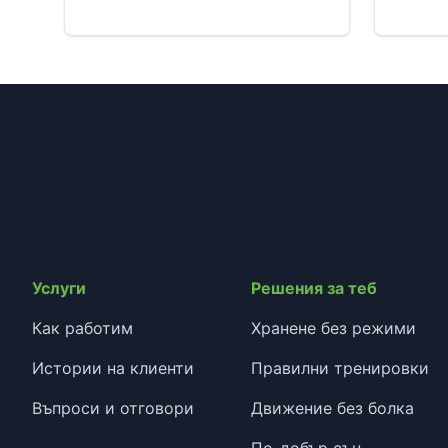
Услуги
Решения за теб
Как работим
Хранене без режими
Истории на клиенти
Правилни тренировки
Въпроси и отговори
Движение без болка
По-добър сън