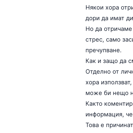
Някои хора отри
дори да имат д
Но да отричаме
стрес, само за
пречупване.
Как и защо да с
Отделно от лич
хора използват,
може би нещо н
Както коментир
информация, че
Това е причинат