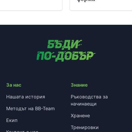
За нас
Знание
Нашата история
Ръководства за
начинаещи
Методът на BB-Team
Хранене
Екип
Тренировки
Контакт с нас