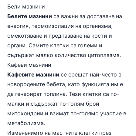
Бели мазнини
Белите мазнини
са важни за доставяне на
енергия, термоизолация на организма,
омекотяване и предпазване на кости и
органи. Самите клетки са големи и
съдържат малко количество цитоплазма.
Кафеви мазнини
Кафевите мазнини
се срещат най-често в
новородените бебета, като функцията им е
да генерират топлина. Тези клетки са по-
малки и съдържат по-голям брой
митохондрии и взимат по-голямо участие в
метаболизма.
Изменението на мастните клетки през