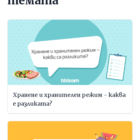
темата
Хранене и хранителен режим - каква
е разликата?