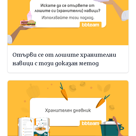
Отърви се от лошите хранителни
навици с този доказан метод