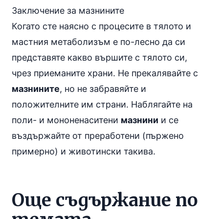
Заключение за мазнините
Когато сте наясно с процесите в тялото и
мастния метаболизъм е по-лесно да си
представяте какво вършите с тялото си,
чрез приеманите храни. Не прекалявайте с
мазнините
, но не забравяйте и
положителните им страни. Наблягайте на
поли- и мононенаситени
мазнини
и се
въздържайте от преработени (пържено
примерно) и животински такива.
Още съдържание по