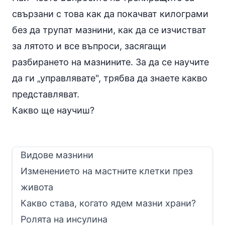
свързани с това как да покачват килограми
без да трупат мазнини, как да се изчистват
за лятото и все въпроси, засягащи
разбирането на мазнините. За да се научите
да ги „управлявате", трябва да знаете какво
представляват.
Какво ще научиш?
Видове мазнини
Изменението на мастните клетки през
живота
Какво става, когато ядем мазни храни?
Ролята на инсулина