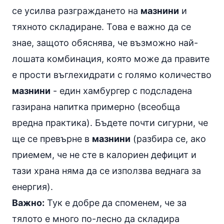
се усилва разграждането на
мазнини
и
тяхното складиране. Това е важно да се
знае, защото обяснява, че възможно най-
лошата комбинация, която може да правите
е прости въглехидрати с голямо количество
мазнини
- един хамбургер с подсладена
газирана напитка примерно (всеобща
вредна практика). Бъдете почти сигурни, че
ще се превърне в
мазнини
(разбира се, ако
приемем, че не сте в калориен дефицит и
тази храна няма да се използва веднага за
енергия).
Важно:
Тук е добре да споменем, че за
тялото е много по-лесно да складира