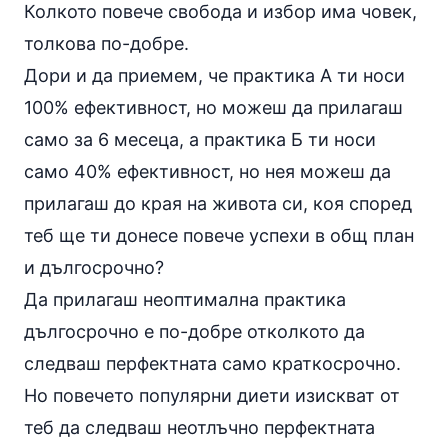
Колкото повече свобода и избор има човек,
толкова по-добре.
Дори и да приемем, че практика А ти носи
100% ефективност, но можеш да прилагаш
само за 6 месеца, а практика Б ти носи
само 40% ефективност, но нея можеш да
прилагаш до края на живота си, коя според
теб ще ти донесе повече успехи в общ план
и дългосрочно?
Да прилагаш неоптимална практика
дългосрочно е по-добре отколкото да
следваш перфектната само краткосрочно.
Но повечето популярни диети изискват от
теб да следваш неотлъчно перфектната