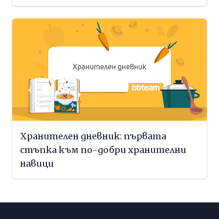
Хранителен дневник: първата
стъпка към по-добри хранителни
навици