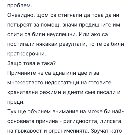
проблем.
Очевидно, щом са стигнали да това да ни
потърсят за помощ, значи предишните им
опити са били неуспешни. Или ако са
постигали някакви резултати, то те са били
краткосрочни.
Защо това е така?
Причините не са една или две и за
множеството недостатъци на готовите
хранителни режими и диети сме писали и
преди.
Тук ще обърнем внимание на може би най-
основната причина - ригидността, липсата
на гъвкавост и ограниченията. Звучат като