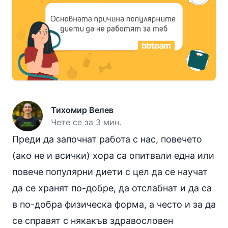
Тихомир Велев
Чете се за 3 мин.
Преди да започнат работа с нас, повечето
(ако не и всички) хора са опитвали една или
повече популярни диети с цел да се научат
да се хранят по-добре, да отслабнат и да са
в по-добра физическа форма, а често и за да
се справят с някакъв здравословен