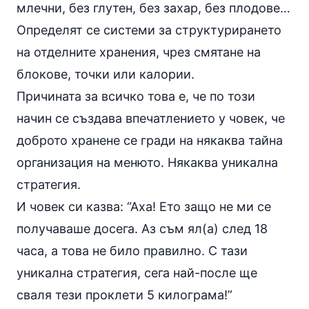
млечни, без глутен, без захар, без плодове…
Определят се системи за структурирането
на отделните хранения, чрез смятане на
блокове, точки или калории.
Причината за всичко това е, че по този
начин се създава впечатлението у човек, че
доброто хранене се гради на някаква тайна
организация на менюто. Някаква уникална
стратегия.
И човек си казва: “Аха! Ето защо не ми се
получаваше досега. Аз съм ял(а) след 18
часа, а това не било правилно. С тази
уникална стратегия, сега най-после ще
сваля тези проклети 5 килограма!”