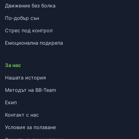
Движение без болка
По-добър сън
Стрес под контрол
Емоционална подкрепа
За нас
Нашата история
Методът на BB-Team
Екип
Контакт с нас
Условия за ползване