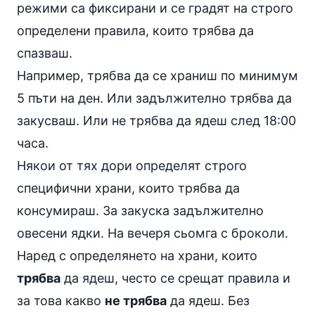
режими са фиксирани и се градят на строго
определени правила, които трябва да
спазваш.
Например, трябва да се храниш по минимум
5 пъти на ден. Или задължително трябва да
закусваш. Или не трябва да ядеш след 18:00
часа.
Някои от тях дори определят строго
специфични храни, които трябва да
консумираш. За закуска задължително
овесени ядки. На вечеря сьомга с броколи.
Наред с определянето на храни, които
трябва
да ядеш, често се срещат правила и
за това какво
не трябва
да ядеш. Без