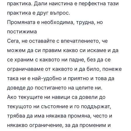
практика. Дали наистина е перфектна тази
практика е друг въпрос.
Промяната е необходима, трудна, но
постижима
Сега, не оставайте с впечатлението, че
можем да си правим какво си искаме и да
се храним с каквото ни падне, без да се
ограничаваме от каквото и да било, понеже
така ни е най-удобно и приятно и това да
доведе до постигането на целите ни.
Ако текущите ни навици са довели до
текущото ни състояние и го поддържат,
трябва да има някаква промяна, често и
някакво ограничение, за да променим и