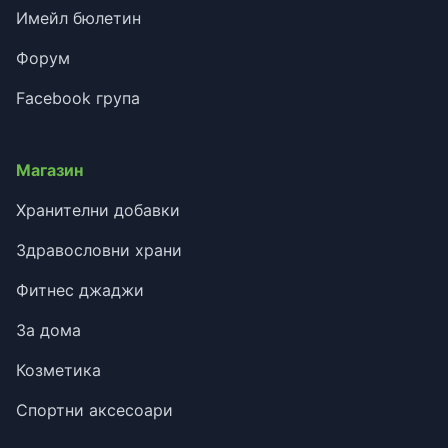
Имейл бюлетин
Форум
Facebook група
Магазин
Хранителни добавки
Здравословни храни
Фитнес джаджи
За дома
Козметика
Спортни аксесоари