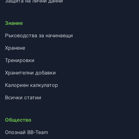
Защита на лични данни
Знание
Ръководства за начинаещи
Хранене
Тренировки
Хранителни добавки
Калориен калкулатор
Всички статии
Общество
Опознай BB-Team