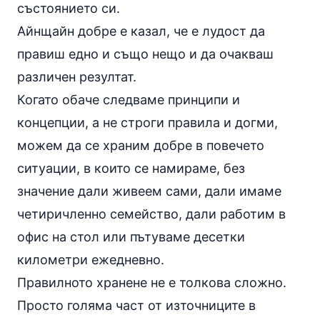
състоянието си.
Айнщайн добре е казал, че е лудост да
правиш едно и също нещо и да очакваш
различен резултат.
Когато обаче следваме принципи и
концепции, а не строги правила и догми,
можем да се храним добре в повечето
ситуации, в които се намираме, без
значение дали живеем сами, дали имаме
четиричленно семейство, дали работим в
офис на стол или пътуваме десетки
километри ежедневно.
Правилното хранене не е толкова сложно.
Просто голяма част от източниците в