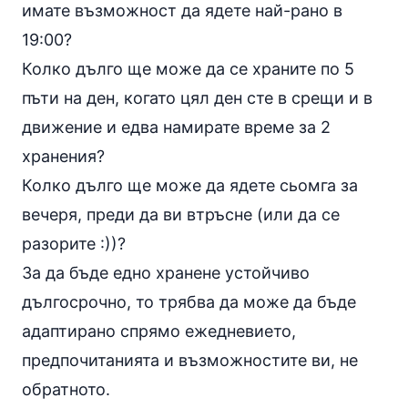
имате възможност да ядете най-рано в
19:00?
Колко дълго ще може да се храните по 5
пъти на ден, когато цял ден сте в срещи и в
движение и едва намирате време за 2
хранения?
Колко дълго ще може да ядете сьомга за
вечеря, преди да ви втръсне (или да се
разорите :))?
За да бъде едно хранене устойчиво
дългосрочно, то трябва да може да бъде
адаптирано спрямо ежедневието,
предпочитанията и възможностите ви, не
обратното.