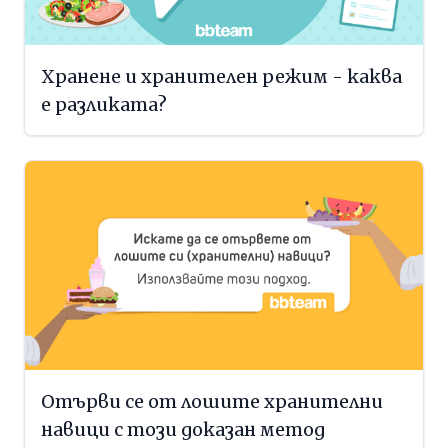
Хранене и хранителен режим - каква
е разликата?
Отърви се от лошите хранителни
навици с този доказан метод