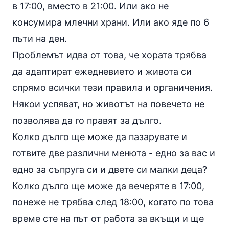
в 17:00, вместо в 21:00. Или ако не
консумира млечни храни. Или ако яде по 6
пъти на ден.
Проблемът идва от това, че хората трябва
да адаптират ежедневието и живота си
спрямо всички тези правила и органичения.
Някои успяват, но животът на повечето не
позволява да го правят за дълго.
Колко дълго ще може да пазарувате и
готвите две различни менюта - едно за вас и
едно за съпруга си и двете си малки деца?
Колко дълго ще може да вечеряте в 17:00,
понеже не трябва след 18:00, когато по това
време сте на път от работа за вкъщи и ще