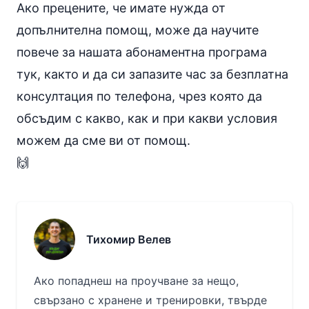
Ако прецените, че имате нужда от
допълнителна помощ, може да научите
повече за
нашата абонаментна програма
тук
, както и да си
запазите час за безплатна
консултация
по телефона, чрез която да
обсъдим с какво, как и при какви условия
можем да сме ви от помощ.
🙌
Тихомир Велев
Ако попаднеш на проучване за нещо,
свързано с хранене и тренировки, твърде