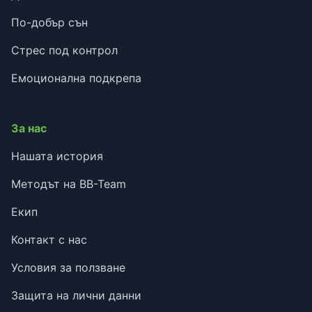
По-добър сън
Стрес под контрол
Емоционална подкрепа
За нас
Нашата история
Методът на BB-Team
Екип
Контакт с нас
Условия за ползване
Защита на лични данни