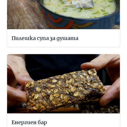
Пилешка супа за душата
Енергиен бар