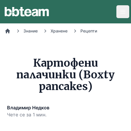
BB-Team
Отв
Знание
Хранене
Рецепти
Начало
Картофени
палачинки (Boxty
pancakes)
Владимир Недков
Чете се за 1 мин.