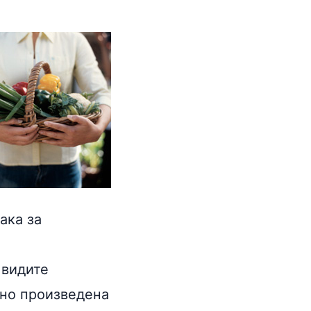
ака за
 видите
чно произведена