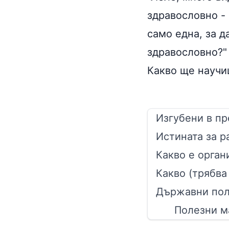
здравословно - 
само една, за д
здравословно?"
Какво ще научи
Изгубени в пр
Истината за 
Какво е орган
Какво (трябва
Държавни пол
Полезни м