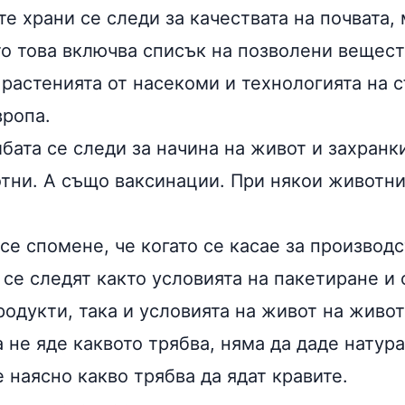
е храни се следи за качествата на почвата,
то това включва списък на позволени вещест
 растенията от насекоми и технологията на 
вропа.
бата се следи за начина на живот и захранк
тни. А също ваксинации. При някои животни
се спомене, че когато се касае за производ
, се следят както условията на пакетиране и
одукти, така и условията на живот на живот
та не яде каквото трябва, няма да даде натур
 наясно какво трябва да ядат кравите.