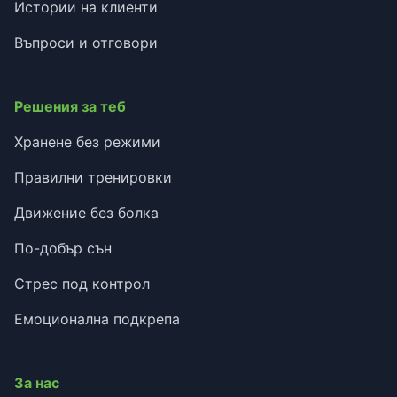
Истории на клиенти
Въпроси и отговори
Решения за теб
Хранене без режими
Правилни тренировки
Движение без болка
По-добър сън
Стрес под контрол
Емоционална подкрепа
За нас