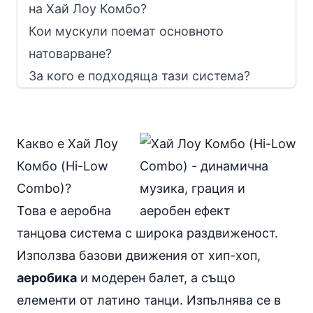
на Хай Лоу Комбо?
Кои мускули поемат основното
натоварване?
За кого е подходяща тази система?
Какво е Хай Лоу
Комбо (Hi-Low
Combo)?
Това е аеробна
танцова система с широка раздвиженост.
Използва базови движения от хип-хоп,
аеробика
и модерен балет, а също
елементи от латино танци. Изпълнява се в