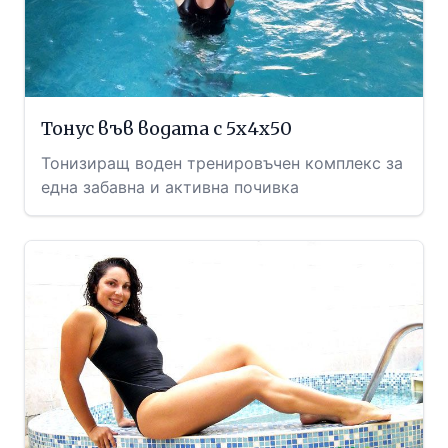
Тонус във водата с 5х4х50
Тонизиращ воден тренировъчен комплекс за
една забавна и активна почивка