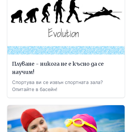
Плуване - никога не е късно да се
научим!
Спортува ви се извън спортната зала?
Опитайте в басейн!