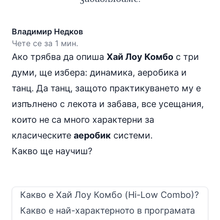
Владимир Недков
Чете се за 1 мин.
Ако трябва да опиша
Хай Лоу Комбо
с три
думи, ще избера: динамика, аеробика и
танц. Да танц, защото практикуването му е
изпълнено с лекота и забава, все усещания,
които не са много характерни за
класическите
аеробик
системи.
Какво ще научиш?
Какво е Хай Лоу Комбо (Hi-Low Combo)?
Какво е най-характерното в програмата