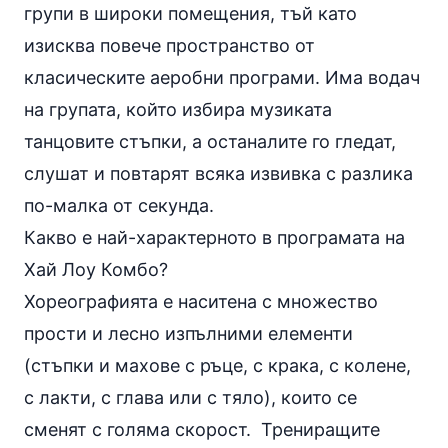
групи в широки помещения, тъй като
изисква повече пространство от
класическите аеробни програми. Има водач
на групата, който избира музиката
танцовите стъпки, а останалите го гледат,
слушат и повтарят всяка извивка с разлика
по-малка от секунда.
Какво е най-характерното в програмата на
Хай Лоу Комбо?
Хореографията е наситена с множество
прости и лесно изпълними елементи
(стъпки и махове с ръце, с крака, с
колене
,
с лакти, с глава или с тяло), които се
сменят с голяма скорост. Трениращите