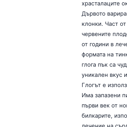
храсталаците о
Дървото варира
клонки. Част от
червените плодо
от години в ле
формата на тин
глога пък са чу
уникален вкус и
Глогът е изпол
Има запазени п
първи век от но
билкарите, изп
лечение на сър