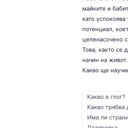
майките и бабит
като успокоява 
потенциал, кое
целенасочено с
Това, както се 
начин на живот.
Какво ще научи
Какво е глог?
Какво трябва 
Има ли страни
Дозировка