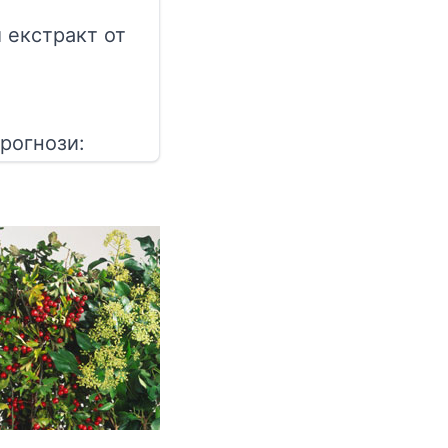
 екстракт от
рогнози: