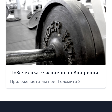
Повече сила с частични повторения
Приложението им при "Големите 3"