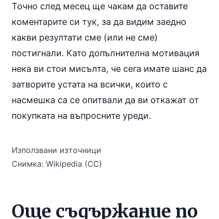
Точно след месец ще чакам да оставите
коментарите си тук, за да видим заедно
какви резултати сме (или не сме)
постигнали. Като допълнителна мотивация
нека ви стои мисълта, че сега имате шанс да
затворите устата на всички, които с
насмешка са се опитвали да ви откажат от
покупката на въпросните уреди.
Използвани източници
Снимка:
Wikipedia (CC)
Още съдържание по