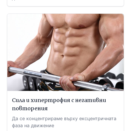
Сила и хипертрофия с негативни
повторения
Да се концентрираме върху ексцентричната
фаза на движение