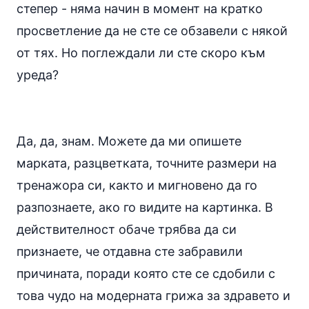
степер - няма начин в момент на кратко
просветление да не сте се обзавели с някой
от тях. Но поглеждали ли сте скоро към
уреда?
Да, да, знам. Можете да ми опишете
марката, разцветката, точните размери на
тренажора си, както и мигновено да го
разпознаете, ако го видите на картинка. В
действителност обаче трябва да си
признаете, че отдавна сте забравили
причината, поради която сте се сдобили с
това чудо на модерната грижа за здравето и