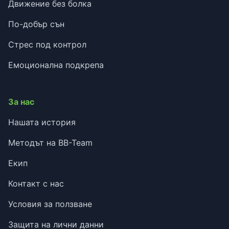
Движение без болка
По-добър сън
Стрес под контрол
Емоционална подкрепа
За нас
Нашата история
Методът на BB-Team
Екип
Контакт с нас
Условия за ползване
Защита на лични данни