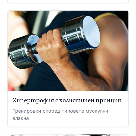
Хипертрофия с холистичен принцип
Тренировки според типовете мускулни
влакна