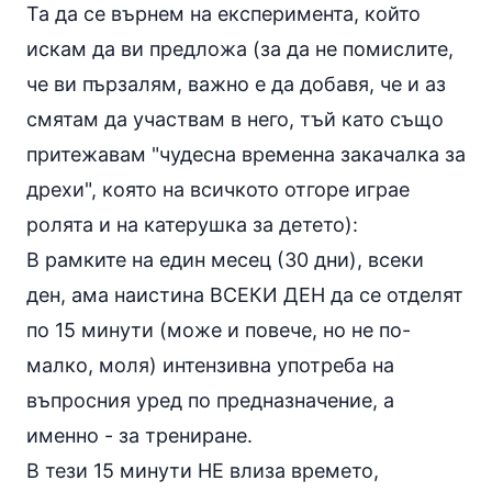
Та да се върнем на експеримента, който
искам да ви предложа (за да не помислите,
че ви пързалям, важно е да добавя, че и аз
смятам да участвам в него, тъй като също
притежавам "чудесна временна закачалка за
дрехи", която на всичкото отгоре играе
ролята и на катерушка за детето):
В рамките на един месец (30 дни), всеки
ден, ама наистина ВСЕКИ ДЕН да се отделят
по 15 минути (може и повече, но не по-
малко, моля) интензивна употреба на
въпросния уред по предназначение, а
именно - за трениране.
В тези 15 минути НЕ влиза времето,