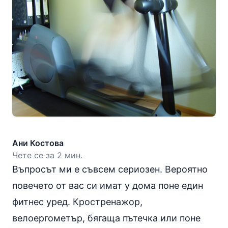
Ани Костова
Чете се за 2 мин.
Въпросът ми е съвсем сериозен. Вероятно
повечето от вас си имат у дома поне един
фитнес уред. Кростренажор,
велоергометър, бягаща пътечка или поне