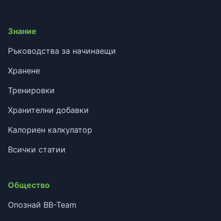
Знание
Ръководства за начинаещи
Хранене
Тренировки
Хранителни добавки
Калориен калкулатор
Всички статии
Общество
Опознай BB-Team