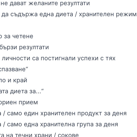
не дават желаните резултати
 да съдържа една диета / хранителен режим
 за четене
бързи резултати
 личности са постигнали успехи с тях
спазване“
ло и край
та диета за...“
ориен прием
 / само един хранителен продукт за деня
 / само една хранителна група за деня
а на течни храни / сокове