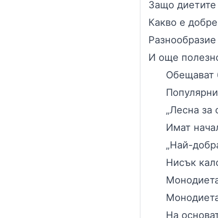
Защо диетите 
Какво е добре
Разнообразие
И още полезно
Обещават 
Популярни
„Лесна за 
Имат нача
„Най-добра
Нисък кал
Монодиета
Монодиета
На основат