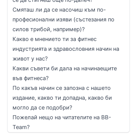
Смяташ ли да се насочиш към по-
професионални изяви (състезания по
силов трибой, например)?
Какво е мнението ти за фитнес
индустрията и здравословния начин на
живот у нас?
Какви съвети би дала на начинаещите
във фитнеса?
По какъв начин се запозна с нашето
издание, какво ти допадна, какво би
могло да се подобри?
Пожелай нещо на читателите на BB-
Team?