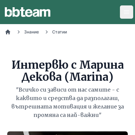
BB-Team
Отв
Знание
Статии
Начало
Интервю с Марина
Декова (Marina)
"Всичко си зависи от нас самите - с
каквито и средства да разполагаш,
вътрешната мотивация и желание за
промяна са най-важни"