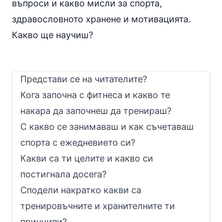
въпроси и какво мисли за спорта,
здравословното хранене и мотивацията.
Какво ще научиш?
Представи се на читателите?
Кога започна с фитнеса и какво те
накара да започнеш да тренираш?
С какво се занимаваш и как съчетаваш
спорта с ежедневието си?
Какви са ти целите и какво си
постигнала досега?
Сподели накратко какви са
тренировъчните и хранителните ти
принципи?