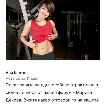
Ани Костова
Чете се за 11 мин.
Представяме ви една особено атрактивна и
силна личност от нашия форум - Марина
Декова. Вижте какво отговори тя на вашите