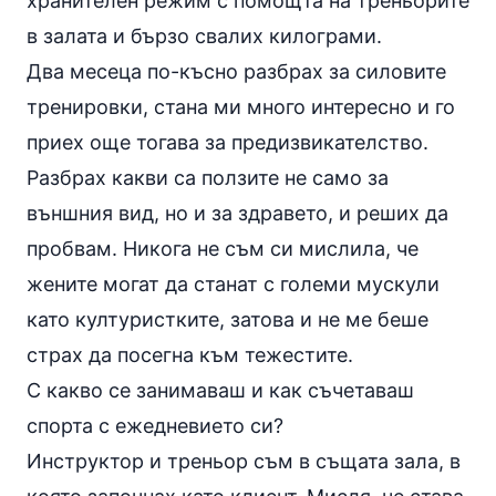
хранителен режим с помощта на треньорите
в залата и бързо свалих килограми.
Два месеца по-късно разбрах за силовите
тренировки, стана ми много интересно и го
приех още тогава за предизвикателство.
Разбрах какви са ползите не само за
външния вид, но и за здравето, и реших да
пробвам. Никога не съм си мислила, че
жените могат да станат с големи мускули
като културистките, затова и не ме беше
страх да посегна към тежестите.
С какво се занимаваш и как съчетаваш
спорта с ежедневието си?
Инструктор и треньор съм в същата зала, в