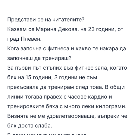
Представи се на читателите?
Казвам се Марина Декова, на 23 години, от
град Плевен.
Кога започна с фитнеса и какво те накара да
започнеш да тренираш?
За първи път стъпих във фитнес зала, когато
бях на 15 години, 3 години не съм
прекъсвала да тренирам след това. В общи
линии тогава правех с часове кардио и
тренировките бяха с много леки килограми.
Визията не ме удовлетворяваше, въпреки че
бях доста слаба.