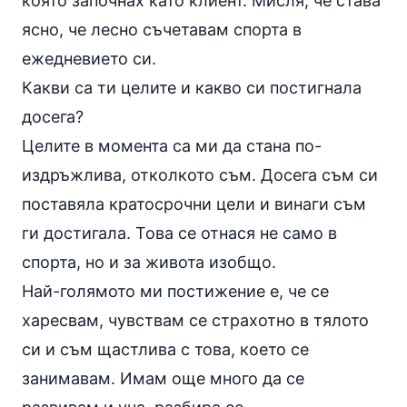
която започнах като клиент. Мисля, че става
ясно, че лесно съчетавам спорта в
ежедневието си.
Какви са ти целите и какво си постигнала
досега?
Целите в момента са ми да стана по-
издръжлива, отколкото съм. Досега съм си
поставяла кратосрочни цели и винаги съм
ги достигала. Това се отнася не само в
спорта, но и за живота изобщо.
Най-голямото ми постижение е, че се
харесвам, чувствам се страхотно в тялото
си и съм щастлива с това, което се
занимавам. Имам още много да се